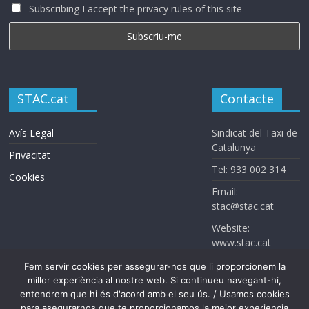
Subscribing I accept the privacy rules of this site
STAC.cat
Contacte
Avís Legal
Sindicat del Taxi de
Catalunya
Privacitat
Tel: 933 002 314
Cookies
Email:
stac@stac.cat
Website:
www.stac.cat
Fem servir cookies per assegurar-nos que li proporcionem la
millor experiència al nostre web. Si continueu navegant-hi,
entendrem que hi és d'acord amb el seu ús. / Usamos cookies
para asegurarnos que te proporcionamos la mejor experiencia