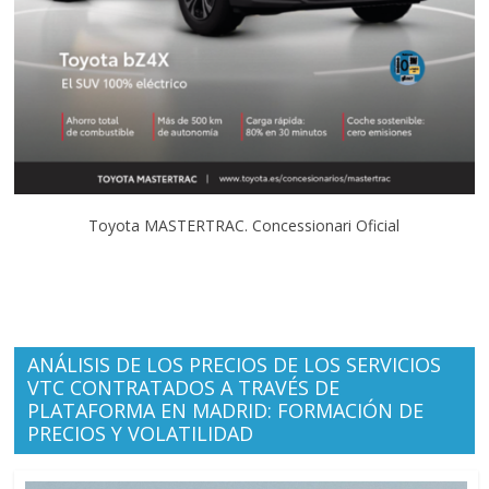
Toyota MASTERTRAC. Concessionari Oficial
ANÁLISIS DE LOS PRECIOS DE LOS SERVICIOS
VTC CONTRATADOS A TRAVÉS DE
PLATAFORMA EN MADRID: FORMACIÓN DE
PRECIOS Y VOLATILIDAD