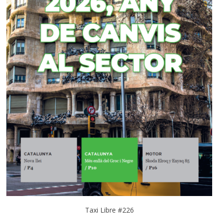
Taxi Libre #226