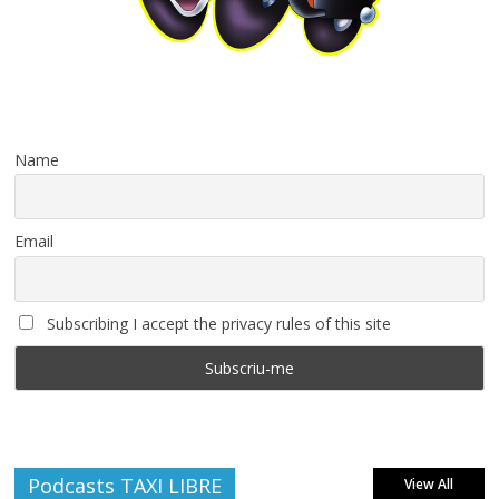
Name
Email
Subscribing I accept the privacy rules of this site
Podcasts TAXI LIBRE
View All