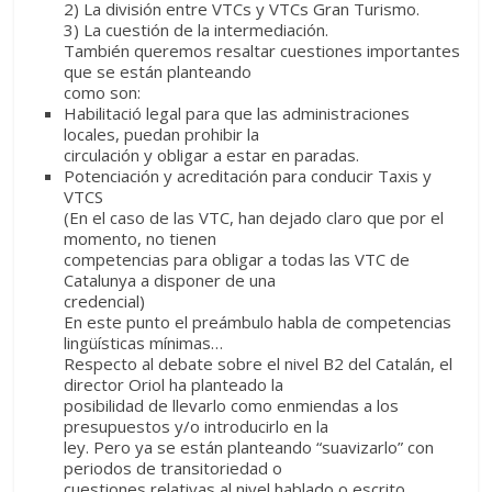
2) La división entre VTCs y VTCs Gran Turismo.
3) La cuestión de la intermediación.
También queremos resaltar cuestiones importantes
que se están planteando
como son:
Habilitació legal para que las administraciones
locales, puedan prohibir la
circulación y obligar a estar en paradas.
Potenciación y acreditación para conducir Taxis y
VTCS
(En el caso de las VTC, han dejado claro que por el
momento, no tienen
competencias para obligar a todas las VTC de
Catalunya a disponer de una
credencial)
En este punto el preámbulo habla de competencias
lingüísticas mínimas…
Respecto al debate sobre el nivel B2 del Catalán, el
director Oriol ha planteado la
posibilidad de llevarlo como enmiendas a los
presupuestos y/o introducirlo en la
ley. Pero ya se están planteando “suavizarlo” con
periodos de transitoriedad o
cuestiones relativas al nivel hablado o escrito.