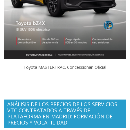
Toyota MASTERTRAC. Concessionari Oficial
ANÁLISIS DE LOS PRECIOS DE LOS SERVICIOS
VTC CONTRATADOS A TRAVÉS DE
PLATAFORMA EN MADRID: FORMACIÓN DE
PRECIOS Y VOLATILIDAD