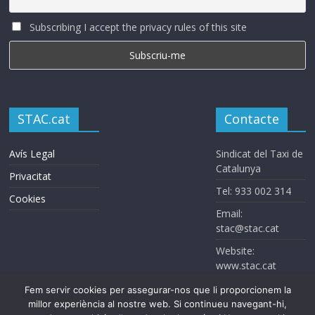
Subscribing I accept the privacy rules of this site
STAC.cat
Contacte
Avís Legal
Sindicat del Taxi de
Catalunya
Privacitat
Tel: 933 002 314
Cookies
Email:
stac@stac.cat
Website:
www.stac.cat
Fem servir cookies per assegurar-nos que li proporcionem la
millor experiència al nostre web. Si continueu navegant-hi,