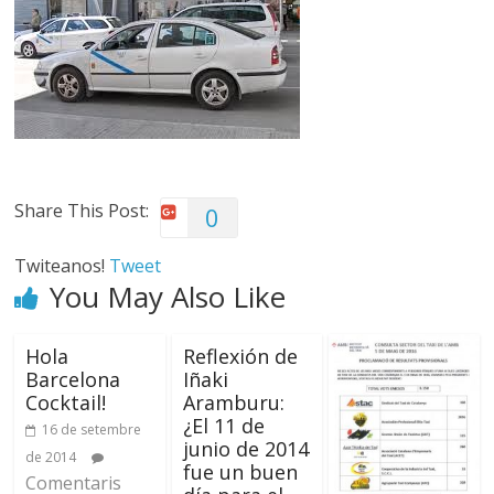
Share This Post:
0
Twiteanos!
Tweet
You May Also Like
Hola
Reflexión de
Barcelona
Iñaki
Cocktail!
Aramburu:
¿El 11 de
16 de setembre
junio de 2014
de 2014
fue un buen
Comentaris