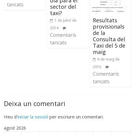
día para el
tancats
sector del
taxi?
Resultats
1 de juliol de
provisionals
2014
de la
Comentaris
Consulta del
tancats
Taxi del 5 de
maig
6 de maig de
2016
Comentaris
tancats
Deixa un comentari
Heu d'
iniciar la sessió
per escriure un comentari.
agost 2026