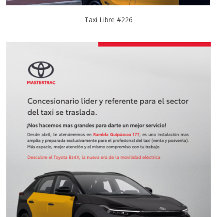
Taxi Libre #226