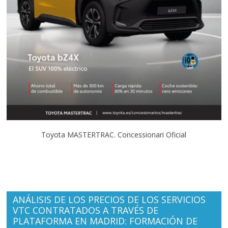
Toyota MASTERTRAC. Concessionari Oficial
ANÁLISIS DE LOS PRECIOS DE LOS SERVICIOS
VTC CONTRATADOS A TRAVÉS DE
PLATAFORMA EN MADRID: FORMACIÓN DE