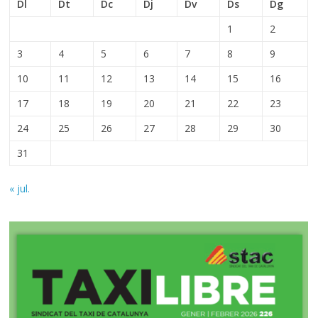
Dl
Dt
Dc
Dj
Dv
Ds
Dg
1
2
3
4
5
6
7
8
9
10
11
12
13
14
15
16
17
18
19
20
21
22
23
24
25
26
27
28
29
30
31
« jul.