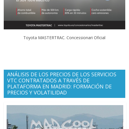
Toyota MASTERTRAC. Concessionari Oficial
ANÁLISIS DE LOS PRECIOS DE LOS SERVICIOS
VTC CONTRATADOS A TRAVÉS DE
PLATAFORMA EN MADRID: FORMACIÓN DE
PRECIOS Y VOLATILIDAD