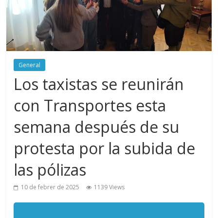
General
Los taxistas se reunirán
con Transportes esta
semana después de su
protesta por la subida de
las pólizas
10 de febrer de 2025
1139 Views