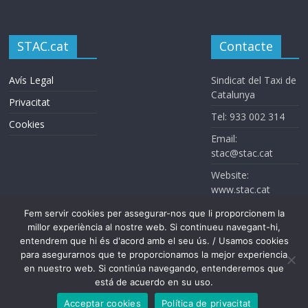
STAC.cat
Contacte
Avís Legal
Sindicat del Taxi de
Catalunya
Privacitat
Tel: 933 002 314
Cookies
Email:
stac@stac.cat
Website:
www.stac.cat
Fem servir cookies per assegurar-nos que li proporcionem la
millor experiència al nostre web. Si continueu navegant-hi,
entendrem que hi és d'acord amb el seu ús. / Usamos cookies
para asegurarnos que te proporcionamos la mejor experiencia
en nuestro web. Si continúa navegando, entenderemos que
está de acuerdo en su uso.
Sindicat del Taxi de Catalunya. Todos los derechos reservados
Acceptar cookies
Política de privacitat