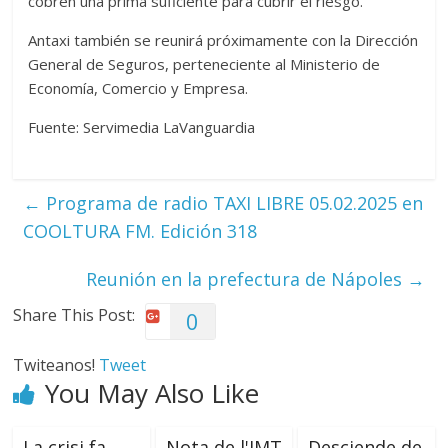
cobren una prima suficiente para cubrir el riesgo.
Antaxi también se reunirá próximamente con la Dirección
General de Seguros, perteneciente al Ministerio de
Economía, Comercio y Empresa.
Fuente: Servimedia LaVanguardia
←
Programa de radio TAXI LIBRE 05.02.2025 en
COOLTURA FM. Edición 318
Reunión en la prefectura de Nápoles
→
Share This Post:
0
Twiteanos!
Tweet
You May Also Like
La crisi fa
Nota de l'IMT
Desciende de