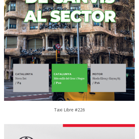
Taxi Libre #226