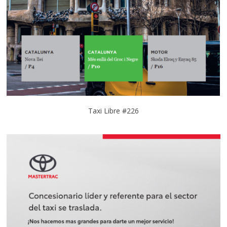
Taxi Libre #226