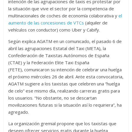
intención de las agrupaciones de taxis es protestar por
la situación que vive el sector por la competencia de
multinacionales de coches de economía colaborativa y
el
aumento de las concesiones de VTCs
(alquiler de
vehículos con conductor) como Uber y Cabify.
Según explica AGATM en un comunicado, el pasado 6 de
abril las agrupaciones Estatal del Taxi (META), la
Confederación de Taxistas Autónomos de España
(CTAE) y la Federación Elite Taxi España
(FETE), comunicaron su intención de celebrar una huelga
el próximo miércoles 26 de abril. Ante esta convocatoria,
AGATM sugiere a los taxistas que celebren una “huelga
de celo” ese mismo día, realizando carreras gratis para
los usuarios. “No obstante, no se descartan
movilizaciones futuras si la situación así lo requiriera”, ha
agregado.
La organización gremial propone que los taxistas que
deseen ofrecer servicios gratis durante la huelga