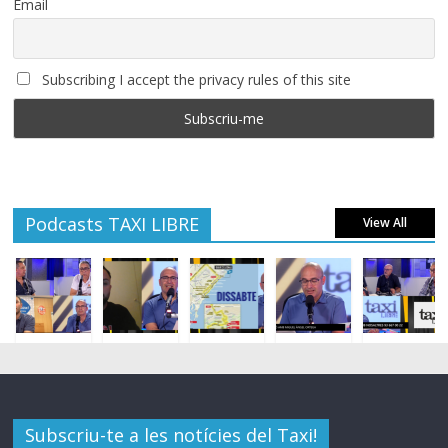
Email
Subscribing I accept the privacy rules of this site
Podcasts TAXI LIBRE
View All
Subscriu-te a les notícies del Taxi!