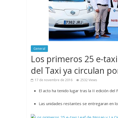
General
Los primeros 25 e-taxi
del Taxi ya circulan p
17 de novembre de 2016
2532 Views
El acto ha tenido lugar tras la II edición de
Las unidades restantes se entregaran en l