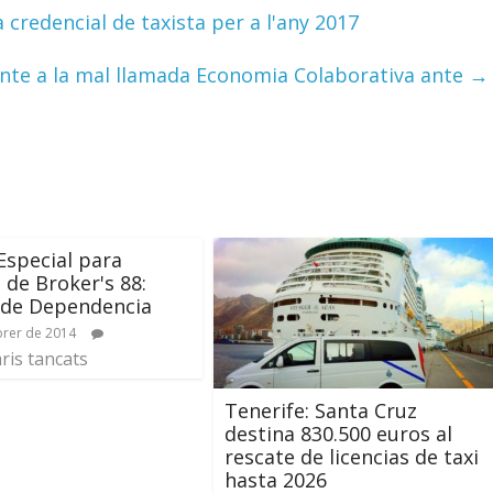
credencial de taxista per a l'any 2017
rente a la mal llamada Economia Colaborativa ante
→
Especial para
s de Broker's 88:
 de Dependencia
brer de 2014
is tancats
Tenerife: Santa Cruz
destina 830.500 euros al
rescate de licencias de taxi
hasta 2026