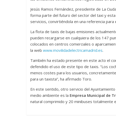
Jesús Ramos Fernández, presidente de La Ciudad 
forma parte del futuro del sector del taxi y est
servicios, convirtiéndola en una referencia para 
La flota de taxis de bajas emisiones actualment
pueden recargarse en cualquiera de los 147 pu
colocados en centros comerciales o aparcamien
la web
www.movilidadelectricamadrid.es
.
También ha estado presente en este acto el con
defendido el uso de este tipo de taxis. “Los c
menos costes para los usuarios, concretamente
para un taxista”, ha afirmado Toro.
En este sentido, otro servicio del Ayuntamiento
medio ambiente es la
Empresa Municipal de T
natural comprimido y 20 minibuses totalmente el