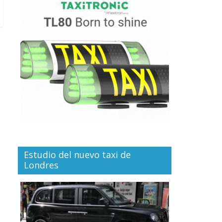
Estudio del nuevo taxi de
Londres