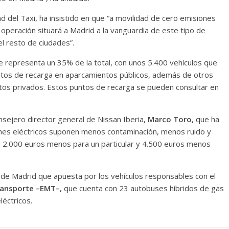
del Taxi, ha insistido en que “a movilidad de cero emisiones
a operación situará a Madrid a la vanguardia de este tipo de
el resto de ciudades”.
e representa un 35% de la total, con unos 5.400 vehículos que
ntos de recarga en aparcamientos públicos, además de otros
tos privados. Estos puntos de recarga se pueden consultar en
sejero director general de Nissan Iberia,
Marco Toro
, que ha
oches eléctricos suponen menos contaminación, menos ruido y
 2.000 euros menos para un particular y 4.500 euros menos
 de Madrid que apuesta por los vehículos responsables con el
ransporte –EMT–,
que cuenta con 23 autobuses híbridos de gas
éctricos.