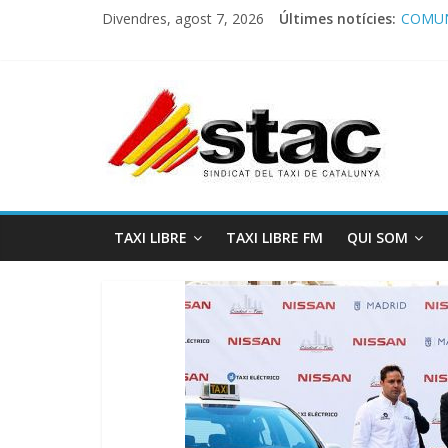
Divendres, agost 7, 2026
Últimes notícies:
COMUN
Comuni
Progra
STAC/
Progra
TAXI LIBRE
TAXI LIBRE FM
QUI SOM