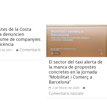
stes de la Costa
a denuncien
sisme de companyies
icència
Comentaris
ol de 2011
El sector del taxi alerta de
la manca de propostes
concretes en la jornada
“Mobilitat i Comerç a
Barcelona”
2 de febrer de 2026
Comentaris tancats