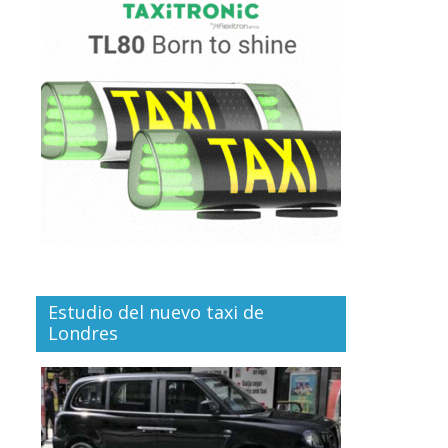
Estudio del nuevo taxi de
Londres