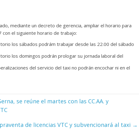
izado, mediante un decreto de gerencia, ampliar el horario para
7 con el siguiente horario de trabajo:
gatorio los sábados podrám trabajar desde las 22.00 del sábado
atorio los domingos podrán prologar su jornada laboral del
beralizaciones del servicio del taxi no podrán encochar ni en el
erna, se reúne el martes con las CC.AA. y
VTC
raventa de licencias VTC y subvencionará al taxi
→