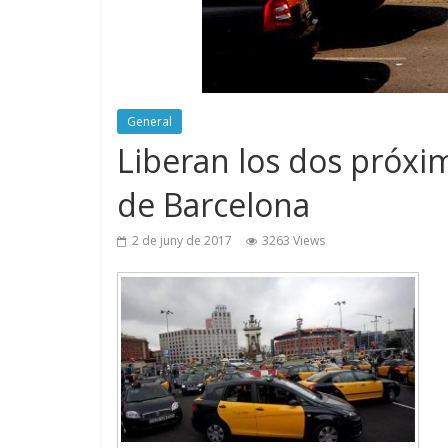
General
Liberan los dos próxim
de Barcelona
2 de juny de 2017
3263 Views