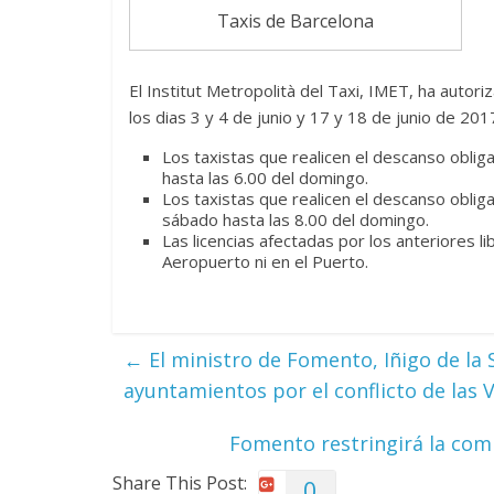
Taxis de Barcelona
El Institut Metropolità del Taxi, IMET, ha autor
los dias 3 y 4 de junio y 17 y 18 de junio de 201
Los taxistas que realicen el descanso obli
hasta las 6.00 del domingo.
Los taxistas que realicen el descanso oblig
sábado hasta las 8.00 del domingo.
Las licencias afectadas por los anteriores li
Aeropuerto ni en el Puerto.
←
El ministro de Fomento, Iñigo de la S
ayuntamientos por el conflicto de las 
Fomento restringirá la comp
Share This Post:
0