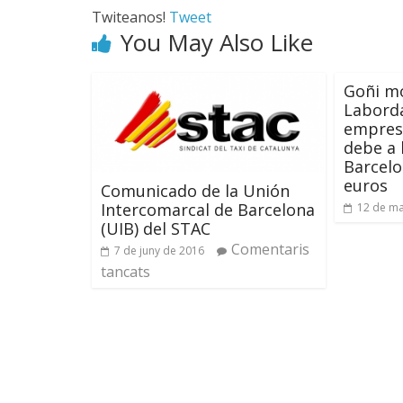
Twiteanos!
Tweet
You May Also Like
Goñi m
Laborda
empresa
debe a 
Barcelo
euros
Comunicado de la Unión
Intercomarcal de Barcelona
12 de ma
(UIB) del STAC
Comentaris
7 de juny de 2016
tancats