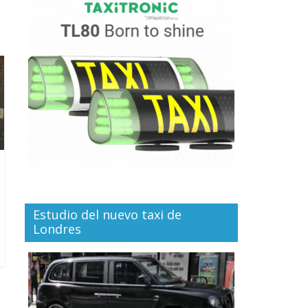
Estudio del nuevo taxi de
Londres