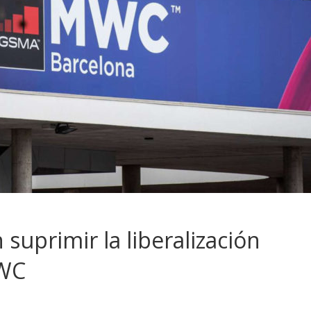
 suprimir la liberalización
MWC