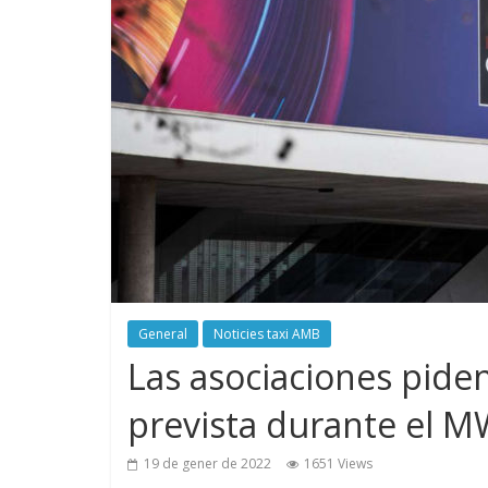
General
Noticies taxi AMB
Las asociaciones piden
prevista durante el 
19 de gener de 2022
1651 Views