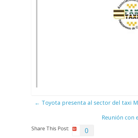
←
Toyota presenta al sector del taxi 
Reunión con e
Share This Post:
0