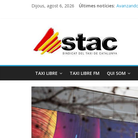
Dijous, agost 6, 2026
Últimes notícies:
Avanzando h
Programa 
STAC/ATC
Programa 
COMUNICA
TAXI LIBRE
TAXI LIBRE FM
QUI SOM