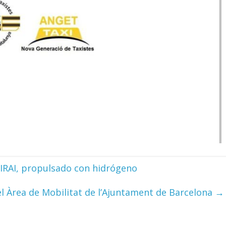
MIRAI, propulsado con hidrógeno
l Àrea de Mobilitat de l’Ajuntament de Barcelona
→