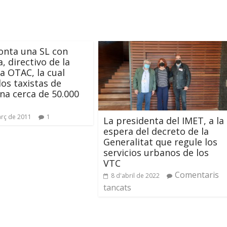
onta una SL con
, directivo de la
 OTAC, la cual
los taxistas de
na cerca de 50.000
rç de 2011
1
La presidenta del IMET, a la
espera del decreto de la
Generalitat que regule los
servicios urbanos de los
VTC
Comentaris
8 d'abril de 2022
tancats