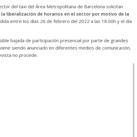
ctor del taxi del Área Metropolitana de Barcelona solicitan
la liberalización de horarios en el sector por motivo de la
ida entre los días 26 de febrero del 2022 a las 18.00h y el día
isible bajada de participación presencial por parte de grandes
 viene siendo anunciado en diferentes medios de comunicación,
evista no procede.