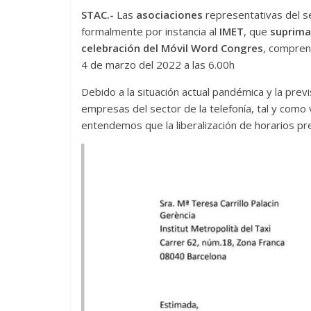
STAC.-
Las
asociaciones
representativas del se
formalmente por instancia al
IMET
, que
suprima 
celebración del Móvil Word Congres
, comprend
4 de marzo del 2022 a las 6.00h
Debido a la situación actual pandémica y la prev
empresas del sector de la telefonía, tal y como
entendemos que la liberalización de horarios pr