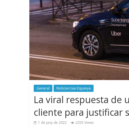
General
Noticies taxi Espanya
La viral respuesta de
cliente para justificar 
1 de juny de 2022
2255 Views