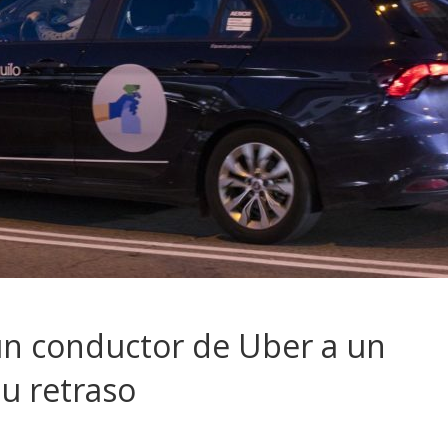
 un conductor de Uber a un
su retraso