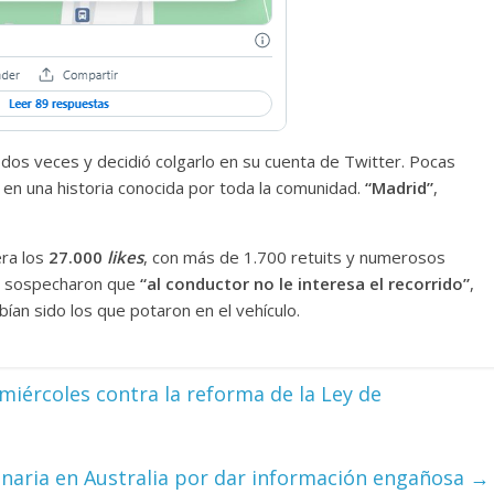
 dos veces y decidió colgarlo en su cuenta de Twitter. Pocas
 en una historia conocida por toda la comunidad.
“Madrid”
,
era los
27.000
likes
, con más de 1.700 retuits y numerosos
os sospecharon que
“al conductor no le interesa el recorrido”
,
an sido los que potaron en el vehículo.
 miércoles contra la reforma de la Ley de
naria en Australia por dar información engañosa
→