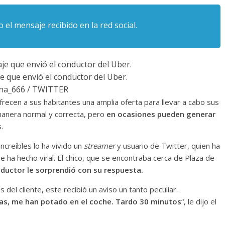
el mensaje recibido en la red social.
e que envió el conductor del Uber.
na_666 / TWITTER
recen a sus habitantes una amplia oferta para llevar a cabo sus
anera normal y correcta, pero
en ocasiones pueden generar
.
reíbles lo ha vivido un
streamer
y usuario de Twitter, quien ha
e ha hecho viral. El chico, que se encontraba cerca de Plaza de
nductor le sorprendió con su respuesta.
del cliente, este recibió un aviso un tanto peculiar.
as, me han potado en el coche. Tardo 30 minutos
“, le dijo el