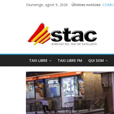
Diumenge, agost 9, 2026
Últimes notícies:
COMUN
Comuni
Progra
STAC/
Progra
TAXI LIBRE
TAXI LIBRE FM
QUI SOM