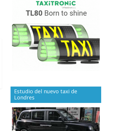
Estudio del nuevo taxi de
Londres