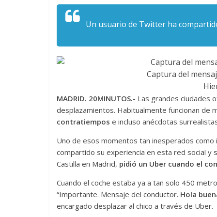
Un usuario de Twitter ha compartido 
Captura del mensaj
Hie
MADRID. 20MINUTOS.-
Las grandes ciudades of
desplazamientos. Habitualmente funcionan de m
contratiempos
e incluso anécdotas surrealistas
Uno de esos momentos tan inesperados como inc
compartido su experiencia en esta red social y s
Castilla en Madrid,
pidió un Uber cuando el co
Cuando el coche estaba ya a tan solo 450 metros 
“Importante. Mensaje del conductor.
Hola buen
encargado desplazar al chico a través de Uber.