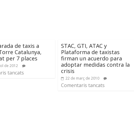
rada de taxis a
STAC, GTI, ATAC y
 Torre Catalunya,
Plataforma de taxistas
at per 7 places
firman un acuerdo para
adoptar medidas contra la
iol de 2012
crisis
is tancats
22 de març de 2010
Comentaris tancats