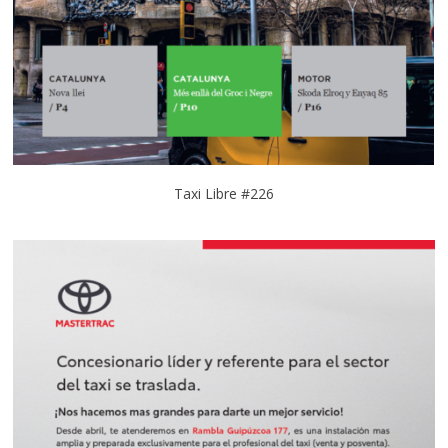
Taxi Libre #226