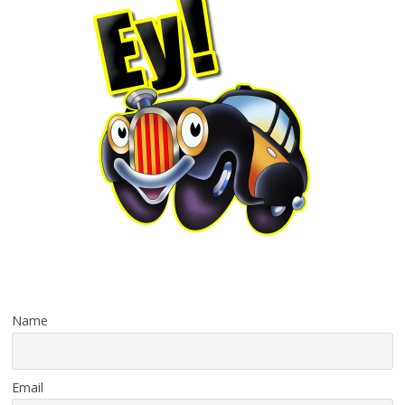
Name
Email