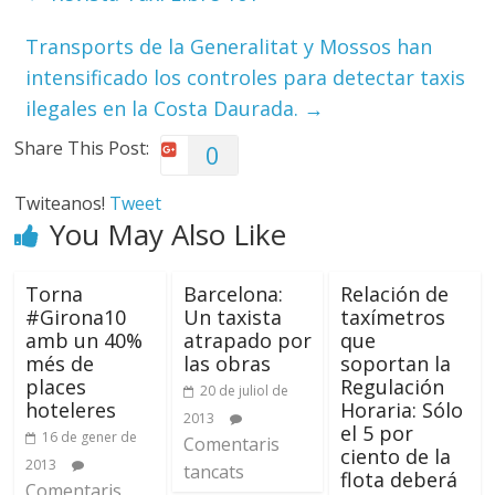
Transports de la Generalitat y Mossos han
intensificado los controles para detectar taxis
ilegales en la Costa Daurada.
→
Share This Post:
0
Twiteanos!
Tweet
You May Also Like
Torna
Barcelona:
Relación de
#Girona10
Un taxista
taxímetros
amb un 40%
atrapado por
que
més de
las obras
soportan la
places
Regulación
20 de juliol de
hoteleres
Horaria: Sólo
2013
el 5 por
16 de gener de
Comentaris
ciento de la
2013
tancats
flota deberá
Comentaris