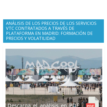
ANÁLISIS DE LOS PRECIOS DE LOS SERVICIOS
VTC CONTRATADOS A TRAVÉS DE
PLATAFORMA EN MADRID: FORMACIÓN DE
PRECIOS Y VOLATILIDAD