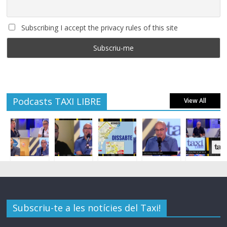
Subscribing I accept the privacy rules of this site
Podcasts TAXI LIBRE
View All
Subscriu-te a les notícies del Taxi!