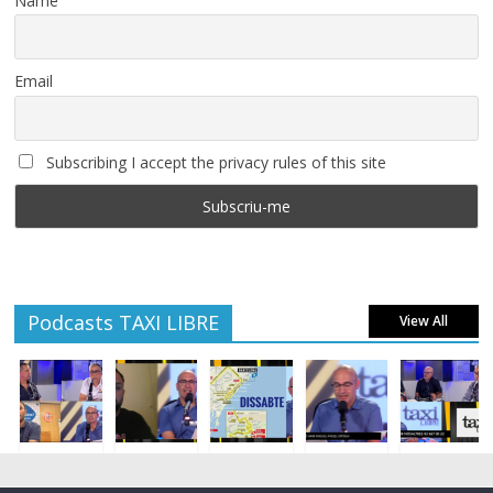
Name
Email
Subscribing I accept the privacy rules of this site
Podcasts TAXI LIBRE
View All