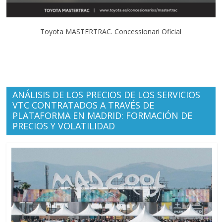
Toyota MASTERTRAC. Concessionari Oficial
ANÁLISIS DE LOS PRECIOS DE LOS SERVICIOS
VTC CONTRATADOS A TRAVÉS DE
PLATAFORMA EN MADRID: FORMACIÓN DE
PRECIOS Y VOLATILIDAD