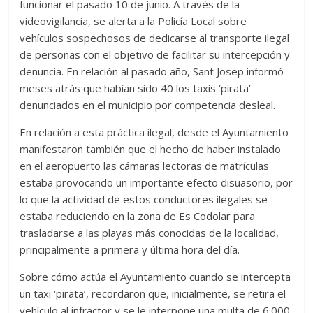
funcionar el pasado 10 de junio. A través de la
videovigilancia, se alerta a la Policía Local sobre
vehículos sospechosos de dedicarse al transporte ilegal
de personas con el objetivo de facilitar su intercepción y
denuncia. En relación al pasado año, Sant Josep informó
meses atrás que habían sido 40 los taxis ‘pirata’
denunciados en el municipio por competencia desleal.
En relación a esta práctica ilegal, desde el Ayuntamiento
manifestaron también que el hecho de haber instalado
en el aeropuerto las cámaras lectoras de matrículas
estaba provocando un importante efecto disuasorio, por
lo que la actividad de estos conductores ilegales se
estaba reduciendo en la zona de Es Codolar para
trasladarse a las playas más conocidas de la localidad,
principalmente a primera y última hora del día.
Sobre cómo actúa el Ayuntamiento cuando se intercepta
un taxi ‘pirata’, recordaron que, inicialmente, se retira el
vehículo al infractor y se le interpone una multa de 6.000