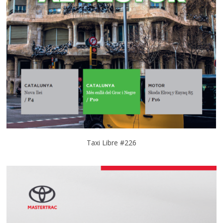
Taxi Libre #226