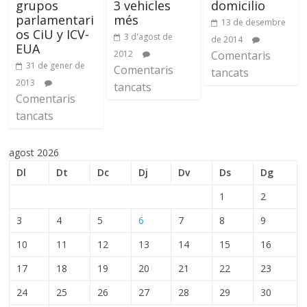
grupos
3 vehicles
domicilio
parlamentari
més
13 de desembre
os CiU y ICV-
3 d'agost de
de 2014
EUA
2012
Comentaris
31 de gener de
Comentaris
tancats
2013
tancats
Comentaris
tancats
agost 2026
Dl
Dt
Dc
Dj
Dv
Ds
Dg
1
2
3
4
5
6
7
8
9
10
11
12
13
14
15
16
17
18
19
20
21
22
23
24
25
26
27
28
29
30