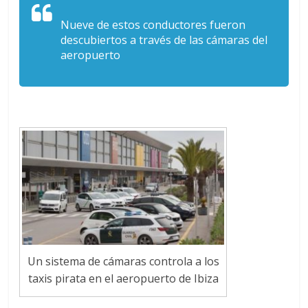
Nueve de estos conductores fueron
descubiertos a través de las cámaras del
aeropuerto
Un sistema de cámaras controla a los
taxis pirata en el aeropuerto de Ibiza