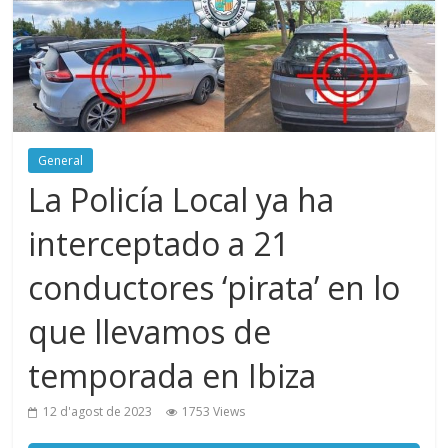
General
La Policía Local ya ha
interceptado a 21
conductores ‘pirata’ en lo
que llevamos de
temporada en Ibiza
12 d'agost de 2023
1753 Views