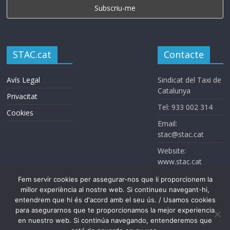
STAC.cat
Contacte
Avís Legal
Sindicat del Taxi de
Catalunya
Privacitat
Tel: 933 002 314
Cookies
Email:
stac@stac.cat
Website:
www.stac.cat
Fem servir cookies per assegurar-nos que li proporcionem la
millor experiència al nostre web. Si continueu navegant-hi,
entendrem que hi és d'acord amb el seu ús. / Usamos cookies
para asegurarnos que te proporcionamos la mejor experiencia
en nuestro web. Si continúa navegando, entenderemos que