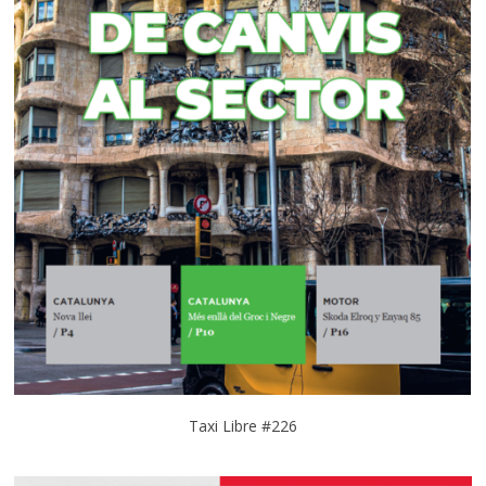
Taxi Libre #226