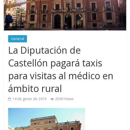
General
La Diputación de
Castellón pagará taxis
para visitas al médico en
ámbito rural
14 de gener de 2019
2569 Views