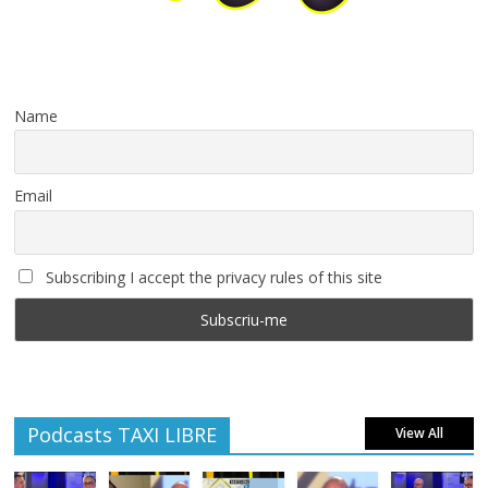
Name
Email
Subscribing I accept the privacy rules of this site
Podcasts TAXI LIBRE
View All