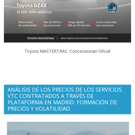
Toyota MASTERTRAC. Concessionari Oficial
ANÁLISIS DE LOS PRECIOS DE LOS SERVICIOS
VTC CONTRATADOS A TRAVÉS DE
PLATAFORMA EN MADRID: FORMACIÓN DE
PRECIOS Y VOLATILIDAD