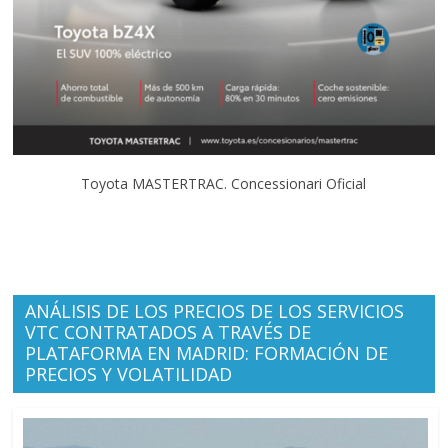
Toyota MASTERTRAC. Concessionari Oficial
ANÁLISIS DE LOS PRECIOS DE LOS SERVICIOS
VTC CONTRATADOS A TRAVÉS DE
PLATAFORMA EN MADRID: FORMACIÓN DE
PRECIOS Y VOLATILIDAD