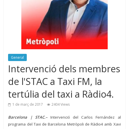
General
Intervenció dels membres
de l'STAC a Taxi FM, la
tertúlia del taxi a Ràdio4.
1 de març de 2017
2404 Views
Barcelona | STAC.–
Intervenció del Carlos Fernández al
programa del Taxi de Barcelona Metròpoli de Ràdio4 amb Xavi