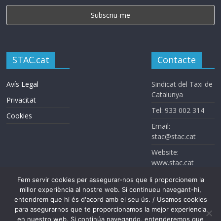
STAC.cat
Contacte
Avís Legal
Sindicat del Taxi de
Catalunya
Privacitat
Tel: 933 002 314
Cookies
Email:
stac@stac.cat
Website:
www.stac.cat
Fem servir cookies per assegurar-nos que li proporcionem la
millor experiència al nostre web. Si continueu navegant-hi,
entendrem que hi és d'acord amb el seu ús. / Usamos cookies
para asegurarnos que te proporcionamos la mejor experiencia
en nuestro web. Si continúa navegando, entenderemos que