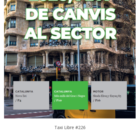
Taxi Libre #226