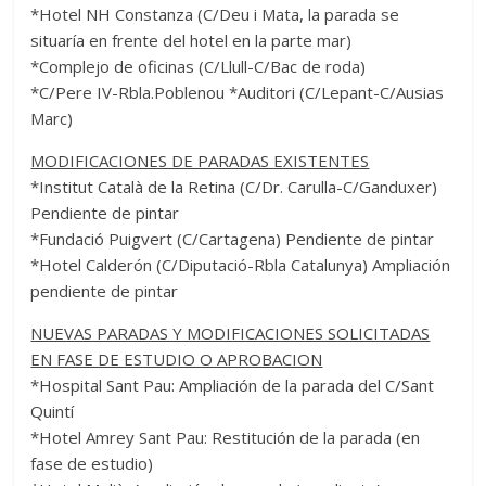
*Hotel NH Constanza (C/Deu i Mata, la parada se
situaría en frente del hotel en la parte mar)
*Complejo de oficinas (C/Llull-C/Bac de roda)
*C/Pere IV-Rbla.Poblenou *Auditori (C/Lepant-C/Ausias
Marc)
MODIFICACIONES DE PARADAS EXISTENTES
*Institut Català de la Retina (C/Dr. Carulla-C/Ganduxer)
Pendiente de pintar
*Fundació Puigvert (C/Cartagena) Pendiente de pintar
*Hotel Calderón (C/Diputació-Rbla Catalunya) Ampliación
pendiente de pintar
NUEVAS PARADAS Y MODIFICACIONES SOLICITADAS
EN FASE DE ESTUDIO O APROBACION
*Hospital Sant Pau: Ampliación de la parada del C/Sant
Quintí
*Hotel Amrey Sant Pau: Restitución de la parada (en
fase de estudio)