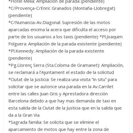
*Hotel Melià: Ampliación de parada (pendiente)
*C/Provença-C/Enric Granados (Montaña-Llobregat)
(pendiente)
*C/Numancia-Av.Diagonal: Supresión de las motos
aparcadas encima la acera que dificulta el acceso por
parte de los usuarios a los taxis (pendiente) *Pl.Joaquim
Folguera: Ampliación de la parada existente (pendiente)
*Pl.Kennedy: Ampliación de la parada existente
(pendiente)
*Pg.Llorenç Serra (Sta.Coloma de Gramanet): Ampliación,
se reclamará a l’Ajuntament el estado de la solicitud
*Ciutat de la Justicia: Se realiza una visita “in situ” para
solicitar que se autorice una parada en la Av.Carrilet
entre las calles Juan Gris y Aprestadora dirección
Barcelona debido a que hay mas demanda de taxi en
esta salida de la Ciutat de la Justicia que en la salida que
da a la Gran Via.
*Sagrada familia: Se solicita que se elimine el
aparcamiento de motos que hay entre la zona de