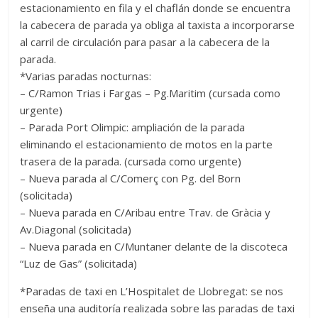
estacionamiento en fila y el chaflán donde se encuentra
la cabecera de parada ya obliga al taxista a incorporarse
al carril de circulación para pasar a la cabecera de la
parada.
*Varias paradas nocturnas:
– C/Ramon Trias i Fargas – Pg.Maritim (cursada como
urgente)
– Parada Port Olimpic: ampliación de la parada
eliminando el estacionamiento de motos en la parte
trasera de la parada. (cursada como urgente)
– Nueva parada al C/Comerç con Pg. del Born
(solicitada)
– Nueva parada en C/Aribau entre Trav. de Gràcia y
Av.Diagonal (solicitada)
– Nueva parada en C/Muntaner delante de la discoteca
“Luz de Gas” (solicitada)
*Paradas de taxi en L’Hospitalet de Llobregat: se nos
enseña una auditoría realizada sobre las paradas de taxi