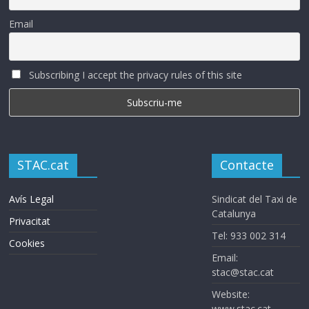
Email
Subscribing I accept the privacy rules of this site
STAC.cat
Contacte
Avís Legal
Sindicat del Taxi de
Catalunya
Privacitat
Tel: 933 002 314
Cookies
Email:
stac@stac.cat
Website:
www.stac.cat