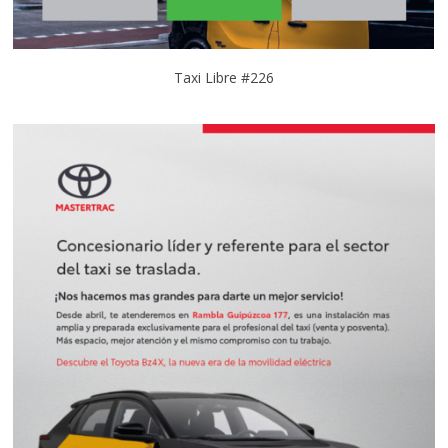
Taxi Libre #226