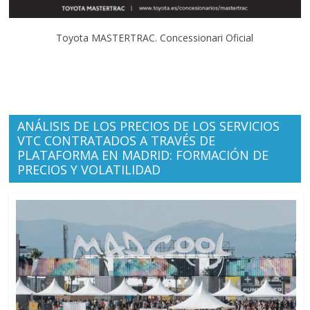
Toyota MASTERTRAC. Concessionari Oficial
ANÁLISIS DE LOS PRECIOS DE LOS SERVICIOS
VTC CONTRATADOS A TRAVÉS DE
PLATAFORMA EN MADRID: FORMACIÓN DE
PRECIOS Y VOLATILIDAD