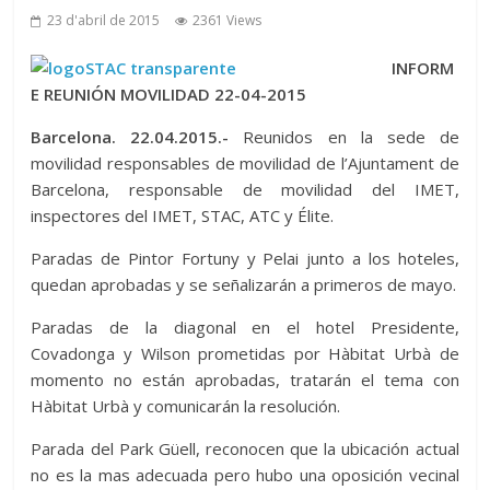
23 d'abril de 2015
2361 Views
INFORM
E REUNIÓN MOVILIDAD 22-04-2015
Barcelona. 22.04.2015.-
Reunidos en la sede de
movilidad responsables de movilidad de l’Ajuntament de
Barcelona, responsable de movilidad del IMET,
inspectores del IMET, STAC, ATC y Élite.
Paradas de Pintor Fortuny y Pelai junto a los hoteles,
quedan aprobadas y se señalizarán a primeros de mayo.
Paradas de la diagonal en el hotel Presidente,
Covadonga y Wilson prometidas por Hàbitat Urbà de
momento no están aprobadas, tratarán el tema con
Hàbitat Urbà y comunicarán la resolución.
Parada del Park Güell, reconocen que la ubicación actual
no es la mas adecuada pero hubo una oposición vecinal