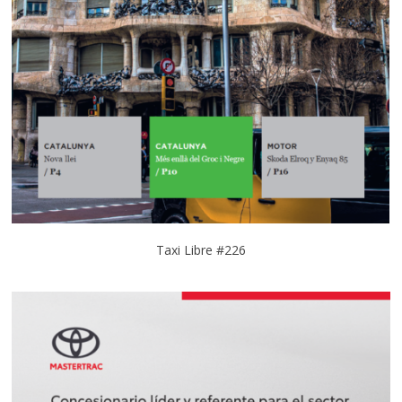
Taxi Libre #226