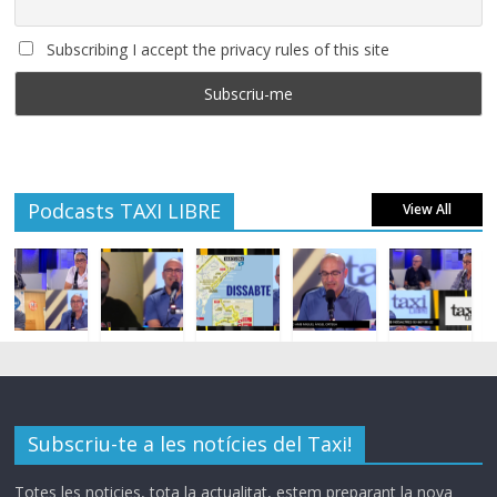
Subscribing I accept the privacy rules of this site
Podcasts TAXI LIBRE
View All
Subscriu-te a les notícies del Taxi!
Totes les noticies, tota la actualitat, estem preparant la nova