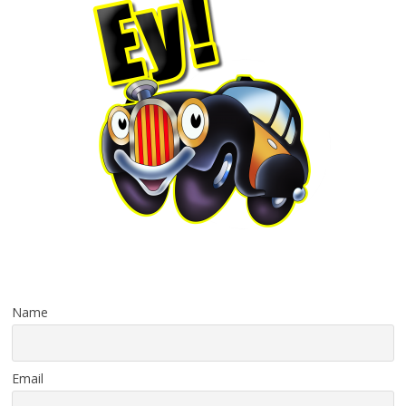
Name
Email