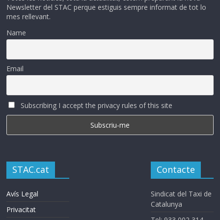
Newsletter del STAC perque estiguis sempre informat de tot lo
mes rellevant.
Name
Email
Subscribing I accept the privacy rules of this site
STAC.cat
Contacte
Avís Legal
Sindicat del Taxi de
Catalunya
Privacitat
Tel: 933 002 314