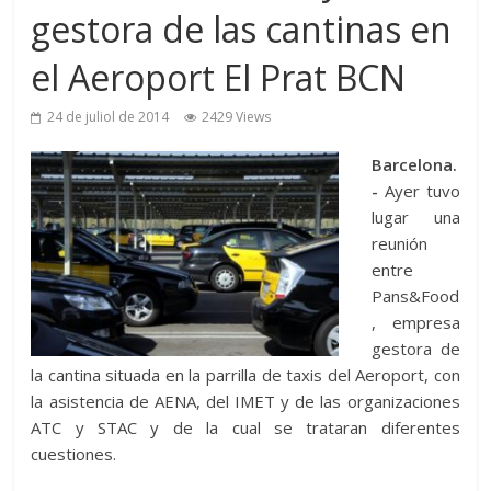
gestora de las cantinas en
el Aeroport El Prat BCN
24 de juliol de 2014
2429 Views
Barcelona.
-
Ayer tuvo
lugar una
reunión
entre
Pans&Food
, empresa
gestora de
la cantina situada en la parrilla de taxis del Aeroport, con
la asistencia de AENA, del IMET y de las organizaciones
ATC y STAC y de la cual se trataran diferentes
cuestiones.