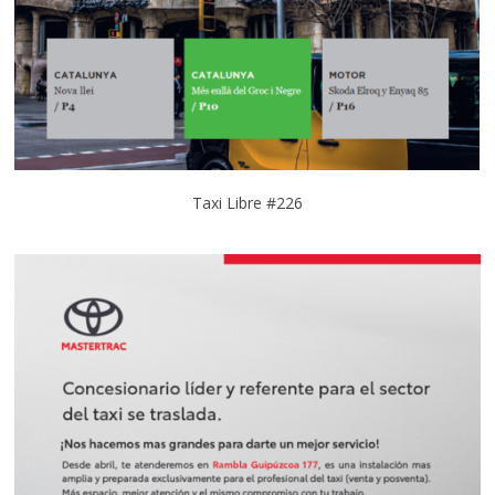
Taxi Libre #226