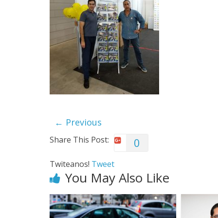
← Previous
Share This Post:
0
Twiteanos!
Tweet
You May Also Like