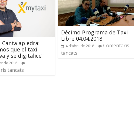
Décimo Programa de Taxi
Libre 04.04.2018
 Cantalapiedra:
Comentaris
4 d'abril de 2018
os que el taxi
tancats
a y se digitalice”
st de 2016
is tancats