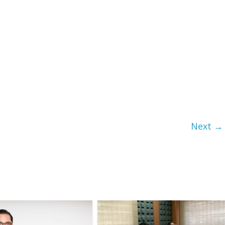
Next →