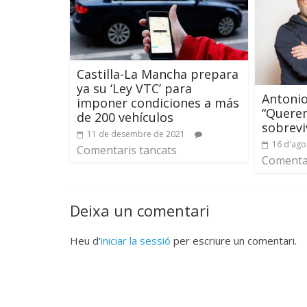
Castilla-La Mancha prepara
ya su ‘Ley VTC’ para
Antonio
imponer condiciones a más
“Querem
de 200 vehículos
sobreviv
11 de desembre de 2021
16 d'ago
Comentaris tancats
Comentar
Deixa un comentari
Heu d'
iniciar la sessió
per escriure un comentari.