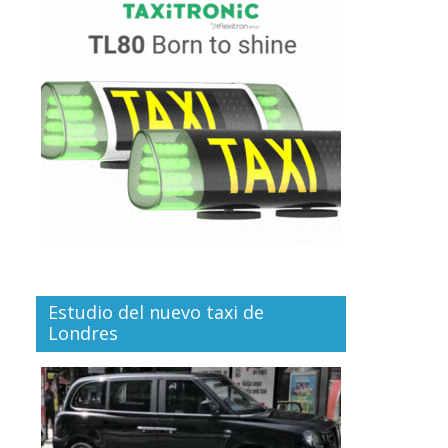
Estudio del nuevo taxi de
Londres