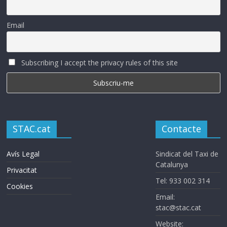
Email
Subscribing I accept the privacy rules of this site
STAC.cat
Contacte
Avís Legal
Sindicat del Taxi de
Catalunya
Privacitat
Tel: 933 002 314
Cookies
Email:
stac@stac.cat
Website: