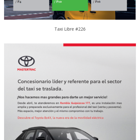
Taxi Libre #226