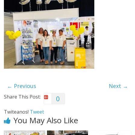
← Previous
Next →
Share This Post:
0
Twiteanos!
Tweet
You May Also Like