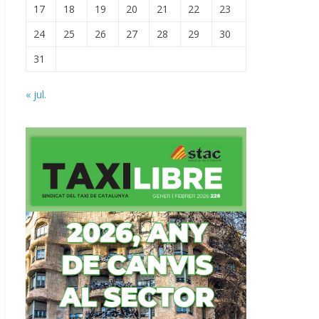
17
18
19
20
21
22
23
24
25
26
27
28
29
30
31
« jul.