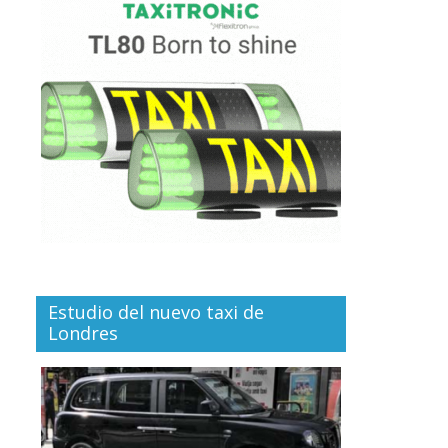
Estudio del nuevo taxi de
Londres