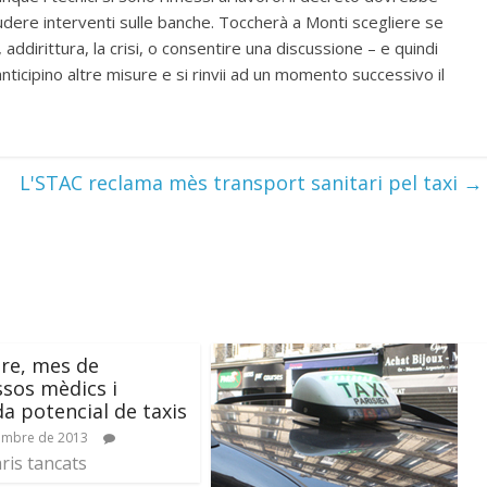
dere interventi sulle banche. Toccherà a Monti scegliere se
 addirittura, la crisi, o consentire una discussione – e quindi
nticipino altre misure e si rinvii ad un momento successivo il
L'STAC reclama mès transport sanitari pel taxi
→
re, mes de
sos mèdics i
 potencial de taxis
embre de 2013
is tancats