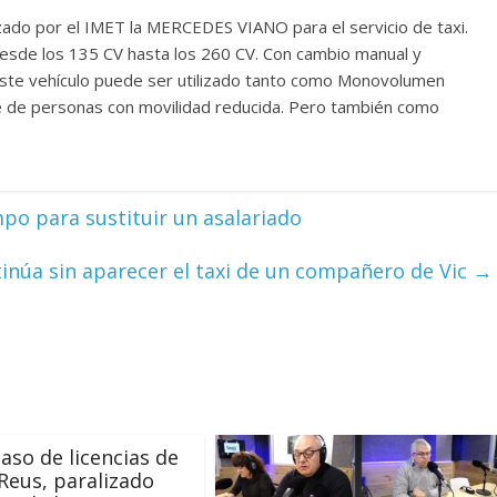
zado por el IMET la MERCEDES VIANO para el servicio de taxi.
esde los 135 CV hasta los 260 CV. Con cambio manual y
Este vehículo puede ser utilizado tanto como Monovolumen
e de personas con movilidad reducida. Pero también como
mpo para sustituir un asalariado
inúa sin aparecer el taxi de un compañero de Vic
→
paso de licencias de
 Reus, paralizado