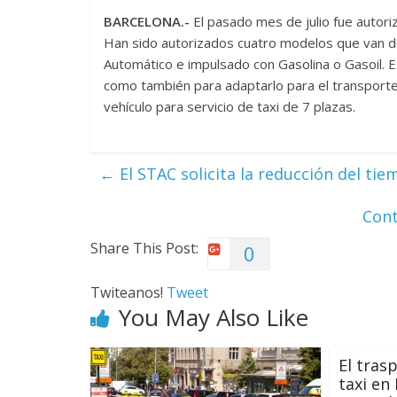
BARCELONA.-
El pasado mes de julio fue autori
Han sido autorizados cuatro modelos que van d
Automático e impulsado con Gasolina o Gasoil. 
como también para adaptarlo para el transport
vehículo para servicio de taxi de 7 plazas.
←
El STAC solicita la reducción del tie
Cont
Share This Post:
0
Twiteanos!
Tweet
You May Also Like
El tras
taxi en