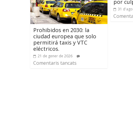
por culp
31 d'ago
Comentar
Prohibidos en 2030: la
ciudad europea que solo
permitirá taxis y VTC
eléctricos.
21 de gener de 2026
Comentaris tancats