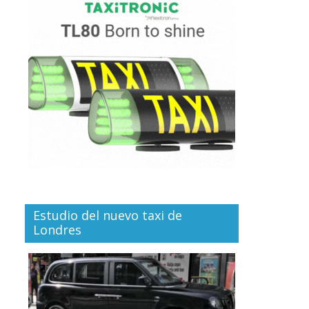
Estudio del nuevo taxi de
Londres