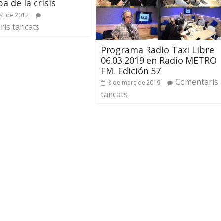
a de la crisis
st de 2012
is tancats
Programa Radio Taxi Libre
06.03.2019 en Radio METRO
FM. Edición 57
Comentaris
8 de març de 2019
tancats