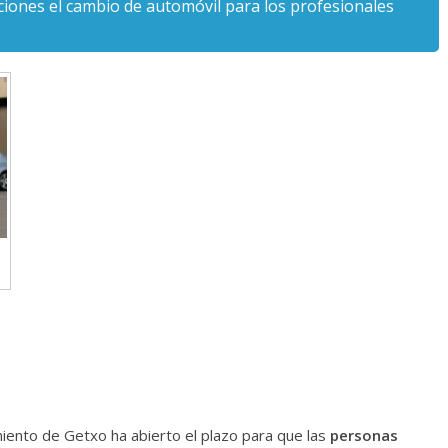
iones el cambio de automóvil para los profesionales
iento de Getxo ha abierto el plazo para que las
personas