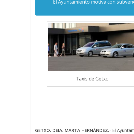
El Ayuntamiento motiva con subvenc
Taxis de Getxo
GETXO. DEIA. MARTA HERNÁNDEZ.-
El Ayuntam