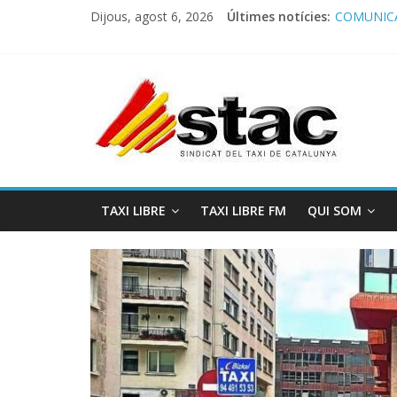
Dijous, agost 6, 2026
Últimes notícies:
COMUNICA
Comunicado
Programa 
STAC/ATC
Programa 
TAXI LIBRE
TAXI LIBRE FM
QUI SOM