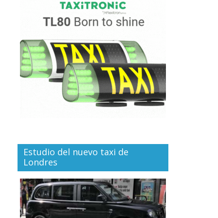
Estudio del nuevo taxi de
Londres