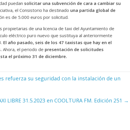
alidad puedan
solicitar una subvención de cara a cambiar su
iciativa, el Consistorio ha destinado
una partida global de
n es de 5.000 euros por solicitud.
s propietarias de una licencia de taxi del Ayuntamiento de
culo eléctrico puro nuevo que sustituya al anteriormente
3.
El año pasado, seis de los 47 taxistas que hay en el
s.
Ahora, el periodo de
presentación de solicitudes
sta el próximo 31 de diciembre.
es refuerza su seguridad con la instalación de un
AXI LIBRE 31.5.2023 en COOLTURA FM. Edición 251
→