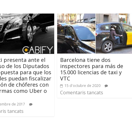
i presenta ante el
Barcelona tiene dos
o de los Diputados
inspectores para más de
puesta para que los
15.000 licencias de taxi y
les puedan fiscalizar
VTC
ción de chóferes con
15 d'octubre de 2020
ormas como Uber o
Comentaris tancats
vembre de 2017
is tancats