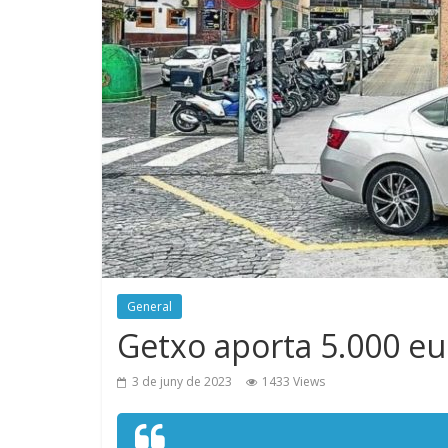
General
Getxo aporta 5.000 eur
3 de juny de 2023
1433 Views