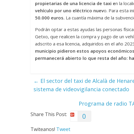
propietarias de una licencia de taxi e
n la loc
vehículo por uno eléctrico nuev
o. Para esta in
50.000 euros.
La cuantía máxima de la subvenció
Podrán optar a estas ayudas las personas física
Getxo, que realicen la compra y pago de un vehí
adscrito a esa licencia, adquiridos en el año 202
municipio pidieron estos apoyos económico
permanecerá abierto lo que resta del año: ha
←
El sector del taxi de Alcalà de Henar
sistema de videovigilancia conectado
Programa de radio T
Share This Post:
0
Twiteanos!
Tweet