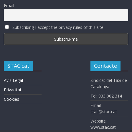
Email
Subscribing I accept the privacy rules of this site
STAC.cat
Contacte
Avís Legal
Sindicat del Taxi de
Catalunya
Privacitat
Tel: 933 002 314
Cookies
Email:
stac@stac.cat
Website:
www.stac.cat