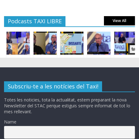
Podcasts TAXI LIBRE
View All
Subscriu-te a les notícies del Taxi!
Totes les noticies, tota la actualitat, estem preparant la nova
Newsletter del STAC perque estiguis sempre informat de tot lo
mes rellevant.
Name