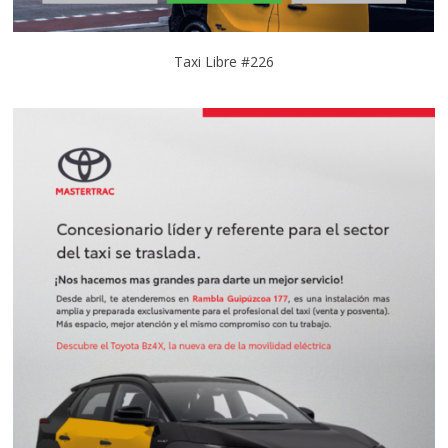
Taxi Libre #226