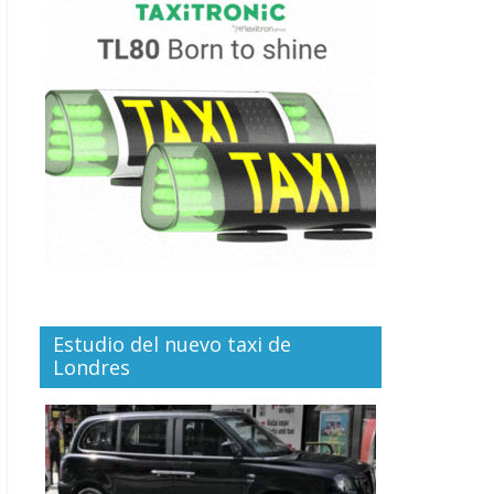
Estudio del nuevo taxi de
Londres