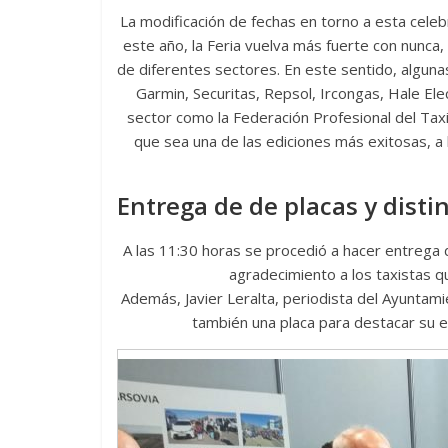
La modificación de fechas en torno a esta celeb
este año, la Feria vuelva más fuerte con nunca,
de diferentes sectores. En este sentido, alguna
Garmin, Securitas, Repsol, Ircongas, Hale El
sector como la Federación Profesional del Taxi
que sea una de las ediciones más exitosas, a l
Entrega de de placas y disti
A las 11:30 horas se procedió a hacer entrega 
agradecimiento a los taxistas q
Además, Javier Leralta, periodista del Ayuntami
también una placa para destacar su e