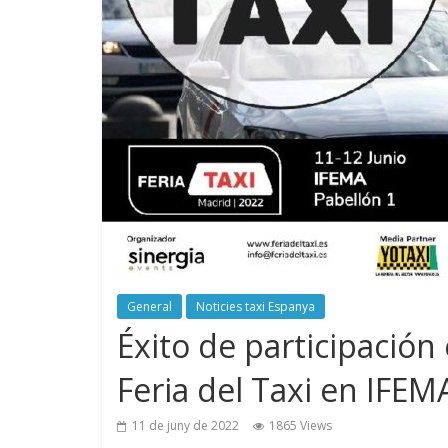
General
Noticies taxi Espanya
Éxito de participación
Feria del Taxi en IFEM
11 de juny de 2022
1865 Views