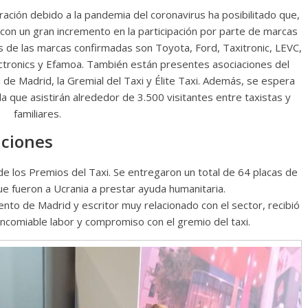
ración debido a la pandemia del coronavirus ha posibilitado que,
 con un gran incremento en la participación por parte de marcas
s de las marcas confirmadas son Toyota, Ford, Taxitronic, LEVC,
ectronics y Efamoa. También están presentes asociaciones del
 de Madrid, la Gremial del Taxi y Élite Taxi. Además, se espera
a que asistirán alrededor de 3.500 visitantes entre taxistas y
familiares.
nciones
de los Premios del Taxi. Se entregaron un total de 64 placas de
ue fueron a Ucrania a prestar ayuda humanitaria.
ento de Madrid y escritor muy relacionado con el sector, recibió
ncomiable labor y compromiso con el gremio del taxi.