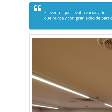
El evento, que llevaba varios años s
que nunca y con gran éxito de part