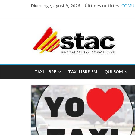
Diumenge, agost 9, 2026
Últimes notícies:
COMUN
Comuni
Progra
STAC/
Progra
TAXI LIBRE
TAXI LIBRE FM
QUI SOM