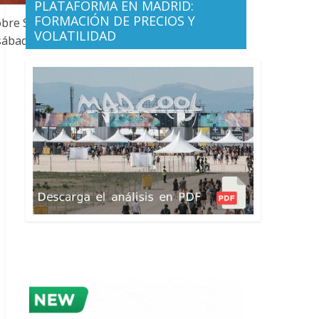
PLATAFORMA EN MADRID:
FORMACIÓN DE PRECIOS Y
obre Seguridad, instalación de
VOLATILIDAD
 sábado