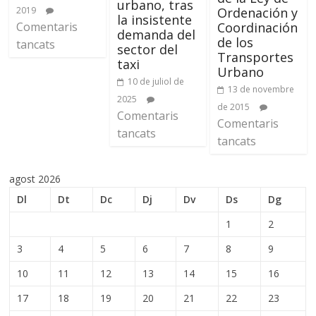
urbano, tras
2019
Ordenación y
la insistente
Comentaris
Coordinación
demanda del
de los
tancats
sector del
Transportes
taxi
Urbano
10 de juliol de
13 de novembre
2025
de 2015
Comentaris
Comentaris
tancats
tancats
agost 2026
Dl
Dt
Dc
Dj
Dv
Ds
Dg
1
2
3
4
5
6
7
8
9
10
11
12
13
14
15
16
17
18
19
20
21
22
23