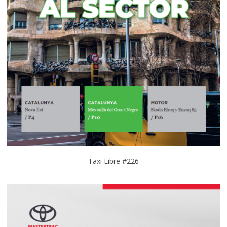
Taxi Libre #226