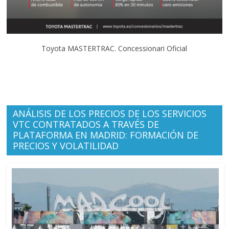
Toyota MASTERTRAC. Concessionari Oficial
ANÁLISIS DE LOS PRECIOS DE LOS SERVICIOS
VTC CONTRATADOS A TRAVÉS DE
PLATAFORMA EN MADRID: FORMACIÓN DE
PRECIOS Y VOLATILIDAD