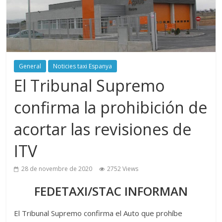
General
Noticies taxi Espanya
El Tribunal Supremo
confirma la prohibición de
acortar las revisiones de
ITV
28 de novembre de 2020
2752 Views
FEDETAXI/STAC INFORMAN
El Tribunal Supremo confirma el Auto que prohíbe