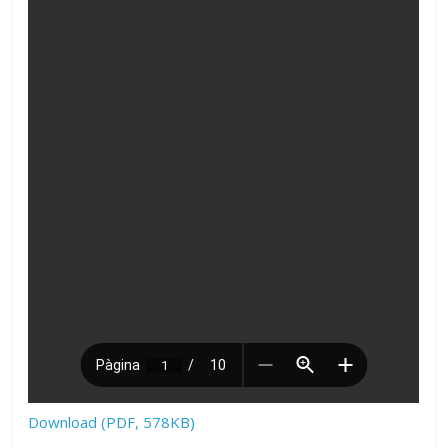
Download (PDF, 578KB)