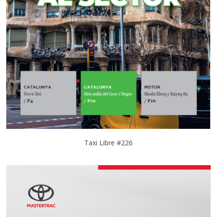
Taxi Libre #226