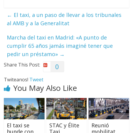
←
El taxi, a un paso de llevar a los tribunales
al AMB y a la Generalitat
Marcha del taxi en Madrid: «A punto de
cumplir 65 años jamás imaginé tener que
pedir un préstamo»
→
Share This Post:
0
Twiteanos!
Tweet
You May Also Like
El taxi se
STAC y Élite
Reunió
hunde con
Taxi
mobilitat