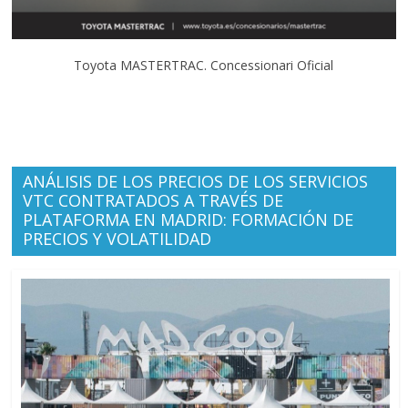
Toyota MASTERTRAC. Concessionari Oficial
ANÁLISIS DE LOS PRECIOS DE LOS SERVICIOS
VTC CONTRATADOS A TRAVÉS DE
PLATAFORMA EN MADRID: FORMACIÓN DE
PRECIOS Y VOLATILIDAD