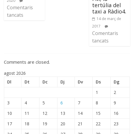
2020
tertúlia del
Comentaris
taxi a Ràdio4.
tancats
14 de març de
2017
Comentaris
tancats
Comments are closed.
agost 2026
Dl
Dt
Dc
Dj
Dv
Ds
Dg
1
2
3
4
5
6
7
8
9
10
11
12
13
14
15
16
17
18
19
20
21
22
23