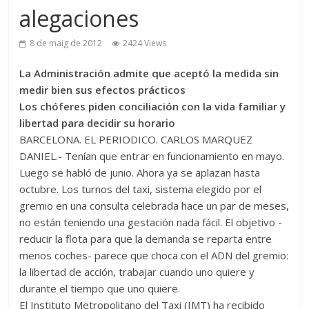
alegaciones
8 de maig de 2012
2424 Views
La Administración admite que aceptó la medida sin
medir bien sus efectos prácticos
Los chóferes piden conciliación con la vida familiar y
libertad para decidir su horario
BARCELONA. EL PERIODICO. CARLOS MARQUEZ
DANIEL.- Tenían que entrar en funcionamiento en mayo.
Luego se habló de junio. Ahora ya se aplazan hasta
octubre. Los turnos del taxi, sistema elegido por el
gremio en una consulta celebrada hace un par de meses,
no están teniendo una gestación nada fácil. El objetivo -
reducir la flota para que la demanda se reparta entre
menos coches- parece que choca con el ADN del gremio:
la libertad de acción, trabajar cuando uno quiere y
durante el tiempo que uno quiere.
El Instituto Metropolitano del Taxi (IMT) ha recibido