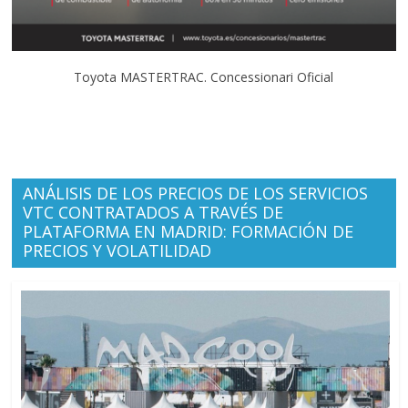
Toyota MASTERTRAC. Concessionari Oficial
ANÁLISIS DE LOS PRECIOS DE LOS SERVICIOS
VTC CONTRATADOS A TRAVÉS DE
PLATAFORMA EN MADRID: FORMACIÓN DE
PRECIOS Y VOLATILIDAD