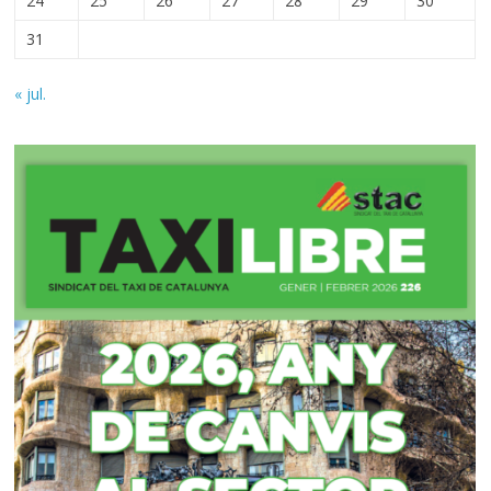
24
25
26
27
28
29
30
31
« jul.