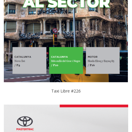
Taxi Libre #226