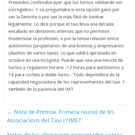
Freixedes confesaba ayer que los turnos «deberán ser
corregidos». Y se preguntaba si esta opción ganó por
ser la favorita o por ser la más fácil de tumbar
legalmente. Lo dice porque el taxi lleva una década
encallado en divisiones internas que no permiten
modernizar la profesión, o por la tensa relación entre
autónomos (propietarios de una licencia) y empresarios
(dueños de varios taxis). Lo que saldrá aprobado en
octubre es una incógnita. Puede que sea una mezcla de
turnos y regulación horaria -12 horas para autónomos y
16 para coches a doble turno-. Todo dependerá de la
capacidad negociadora de los representantes del taxi. Y
también de la paciencia del IMT.
←
Nota de Premsa: Primera reunió de les
Associacions del Taxi i l'IMET
Notes de les al·legacions presentades contra