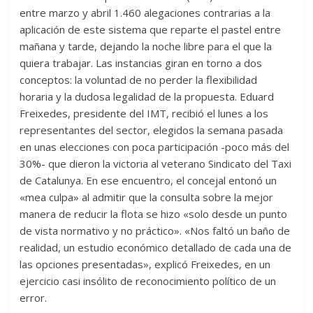
entre marzo y abril 1.460 alegaciones contrarias a la
aplicación de este sistema que reparte el pastel entre
mañana y tarde, dejando la noche libre para el que la
quiera trabajar. Las instancias giran en torno a dos
conceptos: la voluntad de no perder la flexibilidad
horaria y la dudosa legalidad de la propuesta. Eduard
Freixedes, presidente del IMT, recibió el lunes a los
representantes del sector, elegidos la semana pasada
en unas elecciones con poca participación -poco más del
30%- que dieron la victoria al veterano Sindicato del Taxi
de Catalunya. En ese encuentro, el concejal entonó un
«mea culpa» al admitir que la consulta sobre la mejor
manera de reducir la flota se hizo «solo desde un punto
de vista normativo y no práctico». «Nos faltó un baño de
realidad, un estudio económico detallado de cada una de
las opciones presentadas», explicó Freixedes, en un
ejercicio casi insólito de reconocimiento político de un
error.