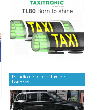
Estudio del nuevo taxi de
Londres