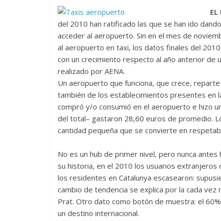
EL
del 2010 han ratificado las que se han ido dando 
acceder al aeropuerto. Sin en el mes de noviem
al aeropuerto en taxi, los datos finales del 201
con un crecimiento respecto al año anterior de
realizado por AENA.
Un aeropuerto que funciona, que crece, reparte 
también de los establecimientos presentes en la
compró y/o consumió en el aeropuerto e hizo u
del total– gastaron 28,60 euros de promedio. L
cantidad pequeña que se convierte en respetabl
No es un hub de primer nivel, pero nunca antes 
su historia, en el 2010 los usuarios extranjeros
los residentes en Catalunya escasearon: supusie
cambio de tendencia se explica por la cada vez m
Prat. Otro dato como botón de muestra: el 60% 
un destino internacional.