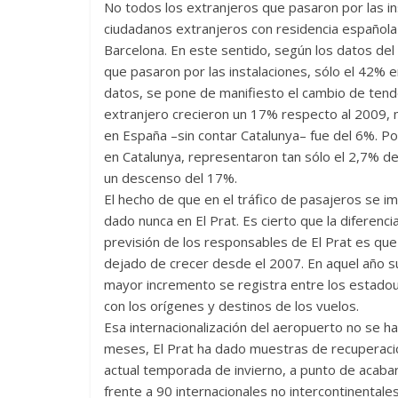
No todos los extranjeros que pasaron por las ins
ciudadanos extranjeros con residencia española
Barcelona. En este sentido, según los datos del
que pasaron por las instalaciones, sólo el 42% 
datos, se pone de manifiesto el cambio de tende
extranjero crecieron un 17% respecto al 2009, m
en España –sin contar Catalunya– fue del 6%. Por
en Catalunya, representaron tan sólo el 2,7% de
un descenso del 17%.
El hecho de que en el tráfico de pasajeros se 
dado nunca en El Prat. Es cierto que la diferenc
previsión de los responsables de El Prat es que
dejado de crecer desde el 2007. En aquel año s
mayor incremento se registra entre los estado
con los orígenes y destinos de los vuelos.
Esa internacionalización del aeropuerto no se ha
meses, El Prat ha dado muestras de recuperación
actual temporada de invierno, a punto de acaba
frente a 90 internacionales no intercontinental