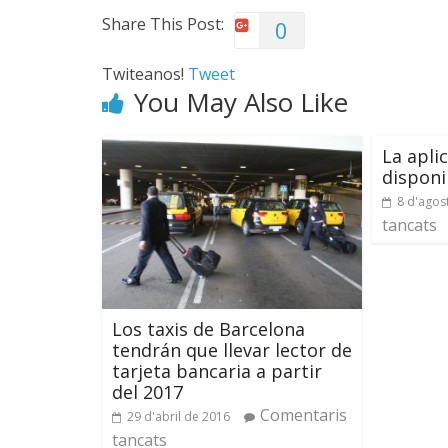
Share This Post:
0
Twiteanos!
Tweet
You May Also Like
La aplic
disponi
8 d'agos
tancats
Los taxis de Barcelona
tendrán que llevar lector de
tarjeta bancaria a partir
del 2017
Comentaris
29 d'abril de 2016
tancats