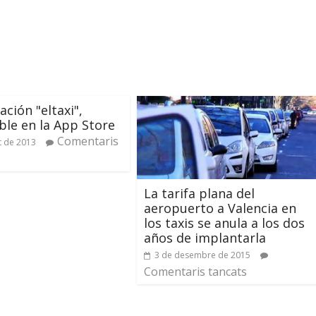
ación "eltaxi",
ble en la App Store
Comentaris
t de 2013
La tarifa plana del
aeropuerto a Valencia en
los taxis se anula a los dos
años de implantarla
3 de desembre de 2015
Comentaris tancats