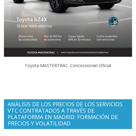
Toyota MASTERTRAC. Concessionari Oficial
ANÁLISIS DE LOS PRECIOS DE LOS SERVICIOS
VTC CONTRATADOS A TRAVÉS DE
PLATAFORMA EN MADRID: FORMACIÓN DE
PRECIOS Y VOLATILIDAD