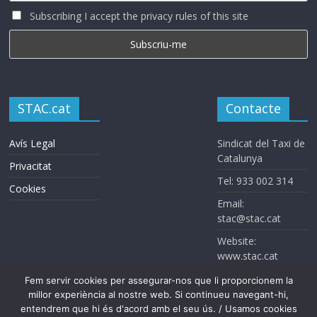
Subscribing I accept the privacy rules of this site
STAC.cat
Contacte
Avís Legal
Sindicat del Taxi de
Catalunya
Privacitat
Tel: 933 002 314
Cookies
Email:
stac@stac.cat
Website:
www.stac.cat
Fem servir cookies per assegurar-nos que li proporcionem la
millor experiència al nostre web. Si continueu navegant-hi,
entendrem que hi és d'acord amb el seu ús. / Usamos cookies