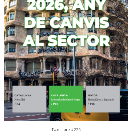
Taxi Libre #226