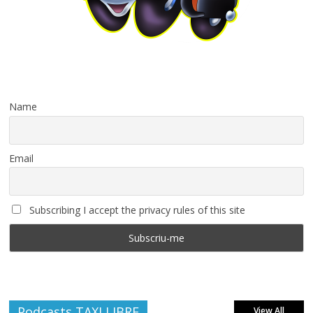
Name
Email
Subscribing I accept the privacy rules of this site
Podcasts TAXI LIBRE
View All