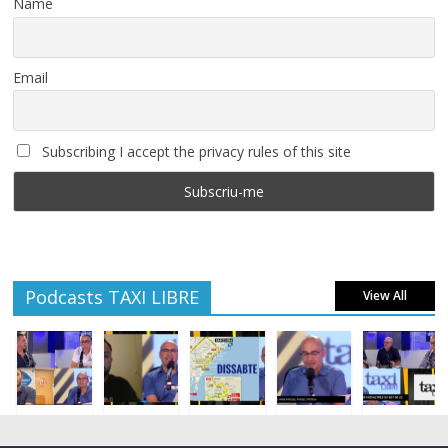
Name
Email
Subscribing I accept the privacy rules of this site
Podcasts TAXI LIBRE
View All