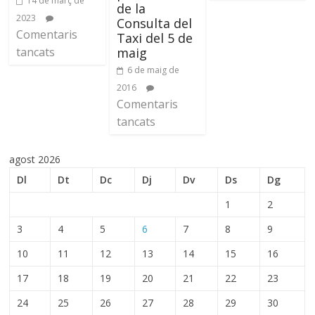
14 de març de
de la
2023
Consulta del
Comentaris
Taxi del 5 de
maig
tancats
6 de maig de
2016
Comentaris
tancats
agost 2026
Dl
Dt
Dc
Dj
Dv
Ds
Dg
1
2
3
4
5
6
7
8
9
10
11
12
13
14
15
16
17
18
19
20
21
22
23
24
25
26
27
28
29
30