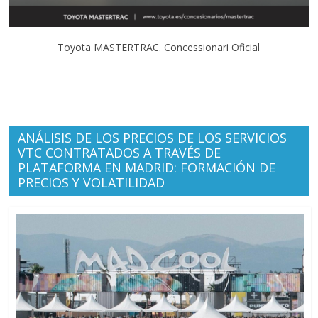
Toyota MASTERTRAC. Concessionari Oficial
ANÁLISIS DE LOS PRECIOS DE LOS SERVICIOS
VTC CONTRATADOS A TRAVÉS DE
PLATAFORMA EN MADRID: FORMACIÓN DE
PRECIOS Y VOLATILIDAD