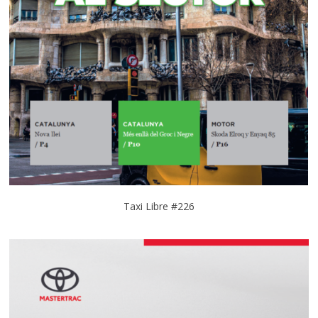
Taxi Libre #226