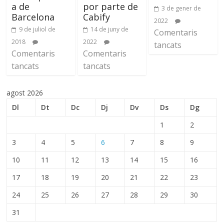
a de
por parte de
3 de gener de
Barcelona
Cabify
2022
9 de juliol de
14 de juny de
Comentaris
2018
2022
tancats
Comentaris
Comentaris
tancats
tancats
agost 2026
Dl
Dt
Dc
Dj
Dv
Ds
Dg
1
2
3
4
5
6
7
8
9
10
11
12
13
14
15
16
17
18
19
20
21
22
23
24
25
26
27
28
29
30
31