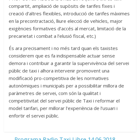
compartit, ampliació de supòsits de tarifes fixes i
creació d’altres flexibles, introducció de tarifes màximes
en la precontractació, lliure elecció de vehicles, major
exigències formatives d’accés al mercat, limitació de la
precarietat i combat a l’elusió fiscal, etc.)
És ara precisament i no més tard quan els taxistes
considerem que es fa indispensable actuar sense
demora i contribuir a garantir la supervivència del servei
públic de taxi i alhora intervenir promovent una
modificació pro-competitiva de les normatives
autonòmiques i municipals per a possibilitar millora de
paràmetres de servei, com són la qualitat i
competitivitat del servei públic de Taxi i reformar el
model tarifari, per millorar l’experiència de l’usuari i
enfortir el servei públic.
←
Programa Radio Taxi Libre 14.06.2018