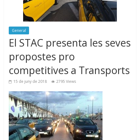
General
El STAC presenta les seves
propostes pro
competitives a Transports
15 de juny de 2018
2795 Views