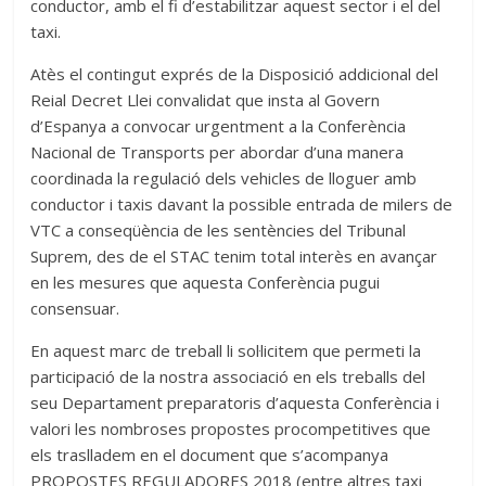
conductor, amb el fi d’estabilitzar aquest sector i el del
taxi.
Atès el contingut exprés de la Disposició addicional del
Reial Decret Llei convalidat que insta al Govern
d’Espanya a convocar urgentment a la Conferència
Nacional de Transports per abordar d’una manera
coordinada la regulació dels vehicles de lloguer amb
conductor i taxis davant la possible entrada de milers de
VTC a conseqüència de les sentències del Tribunal
Suprem, des de el STAC tenim total interès en avançar
en les mesures que aquesta Conferència pugui
consensuar.
En aquest marc de treball li sol·licitem que permeti la
participació de la nostra associació en els treballs del
seu Departament preparatoris d’aquesta Conferència i
valori les nombroses propostes procompetitives que
els traslladem en el document que s’acompanya
PROPOSTES REGULADORES 2018 (entre altres taxi