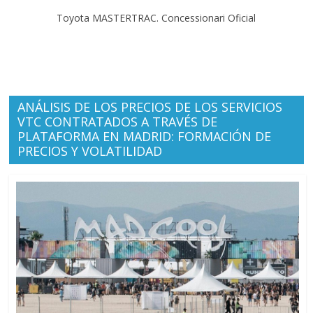
Toyota MASTERTRAC. Concessionari Oficial
ANÁLISIS DE LOS PRECIOS DE LOS SERVICIOS
VTC CONTRATADOS A TRAVÉS DE
PLATAFORMA EN MADRID: FORMACIÓN DE
PRECIOS Y VOLATILIDAD