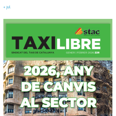
« jul.