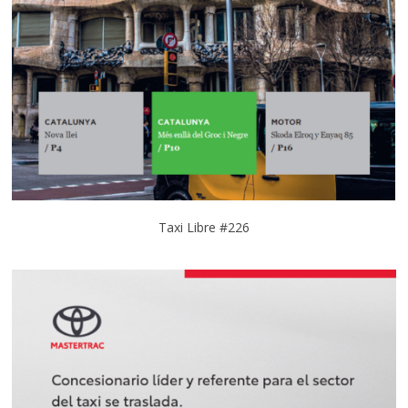
Taxi Libre #226