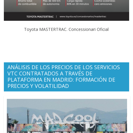
Toyota MASTERTRAC. Concessionari Oficial
ANÁLISIS DE LOS PRECIOS DE LOS SERVICIOS
VTC CONTRATADOS A TRAVÉS DE
PLATAFORMA EN MADRID: FORMACIÓN DE
PRECIOS Y VOLATILIDAD