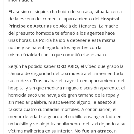
El asesino ni siquiera ha huido de su casa, situada cerca
de la escena del crimen, el aparcamiento del
Hospital
Príncipe de Asturias
de Alcalá de Henares. La madre
del presunto homicida telefoneó a los agentes hace
unas horas. La Policía ha ido a detenerle esta misma
noche y se ha entregado a los agentes con la
misma
frialdad
con la que cometió el asesinato.
Según ha podido saber
OKDIARIO
, el vídeo que grabó la
cámara de seguridad del taxi muestra el crimen en toda
su crudeza. Tras acabar el trayecto en aparcamiento del
hospital y sin que mediara ninguna discusión aparente, el
homicida sacó una navaja de gran tamaño de la ropa y
sin mediar palabra, ni aspaviento alguno, le asestó al
taxista cuatro cuchilladas mortales. A continuación, el
menor de edad se guardó el cuchillo ensangrentado en
un bolsillo y se alejó tranquilamente del taxi dejando a su
víctima malherida en su interior.
No fue un atraco
, ni