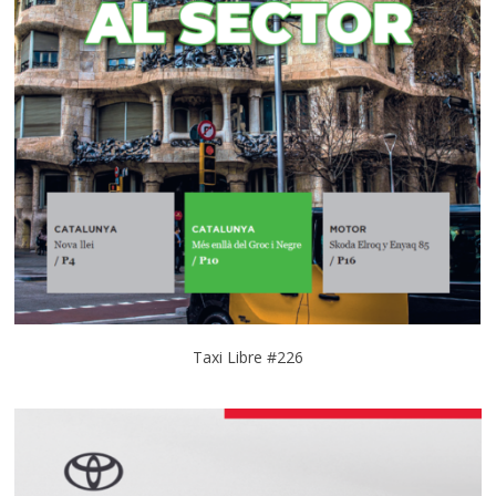
Taxi Libre #226