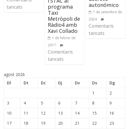
l’STAC al
autonómico
programa
tancats
Taxi
1 de setembre de
Metròpoli de
2024
Ràdio4 amb
Comentaris
Xavi Collado
tancats
1 de febrer de
2017
Comentaris
tancats
agost 2026
Dl
Dt
Dc
Dj
Dv
Ds
Dg
1
2
3
4
5
6
7
8
9
10
11
12
13
14
15
16
17
18
19
20
21
22
23