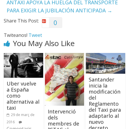
ANTAXI APOYA LA HUELGA DEL TRANSPORTE
PARA EXIGIR LA JUBILACIÓN ANTICIPADA
→
Share This Post:
0
Twiteanos!
Tweet
You May Also Like
Santander
Uber vuelve
inicia la
a España
modificación
como
del
alternativa al
Reglamento
taxi
del Taxi para
Intervenció
29 de març de
adaptarlo al
dels
nuevo
2016
membres de
decreto
Comentaris