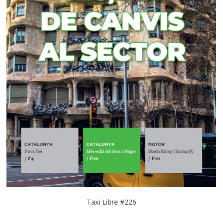
Taxi Libre #226