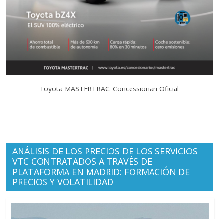
Toyota MASTERTRAC. Concessionari Oficial
ANÁLISIS DE LOS PRECIOS DE LOS SERVICIOS
VTC CONTRATADOS A TRAVÉS DE
PLATAFORMA EN MADRID: FORMACIÓN DE
PRECIOS Y VOLATILIDAD