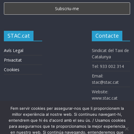
STAC.cat
Contacte
Avís Legal
Sindicat del Taxi de
Catalunya
Privacitat
Tel: 933 002 314
Cookies
Email:
stac@stac.cat
Website:
www.stac.cat
Fem servir cookies per assegurar-nos que li proporcionem la
millor experiència al nostre web. Si continueu navegant-hi,
entendrem que hi és d'acord amb el seu ús. / Usamos cookies
para asegurarnos que te proporcionamos la mejor experiencia
en nuestro web. Si continúa navegando, entenderemos que