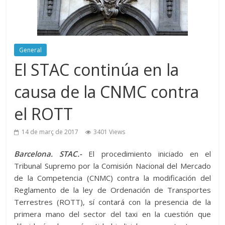
General
El STAC continúa en la
causa de la CNMC contra
el ROTT
14 de març de 2017
3401 Views
Barcelona. STAC.-
El procedimiento iniciado en el
Tribunal Supremo por la Comisión Nacional del Mercado
de la Competencia (CNMC) contra la modificación del
Reglamento de la ley de Ordenación de Transportes
Terrestres (ROTT), sí contará con la presencia de la
primera mano del sector del taxi en la cuestión que