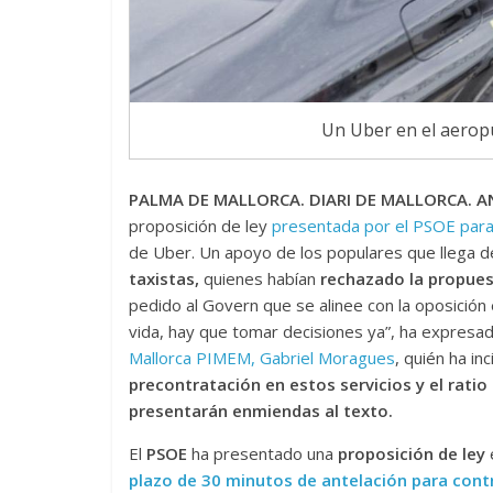
Un Uber en el aero
PALMA DE MALLORCA. DIARI DE MALLORCA. A
proposición de ley
presentada por el PSOE para
de Uber. Un apoyo de los populares que llega
taxistas,
quienes habían
rechazado la propue
pedido al Govern que se alinee con la oposición
vida, hay que tomar decisiones ya”, ha expresa
Mallorca PIMEM, Gabriel Moragues
, quién ha in
precontratación en estos servicios y el rati
presentarán enmiendas al texto.
El
PSOE
ha presentado una
proposición de ley
plazo de 30 minutos de antelación para cont