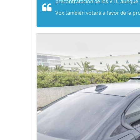
precontratación de los VTC aunque
Vox también votará a favor de la pr