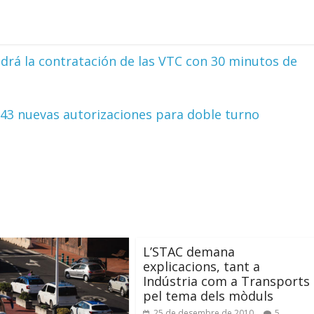
rá la contratación de las VTC con 30 minutos de
a 43 nuevas autorizaciones para doble turno
L’STAC demana
explicacions, tant a
Indústria com a Transports
pel tema dels mòduls
25 de desembre de 2010
5