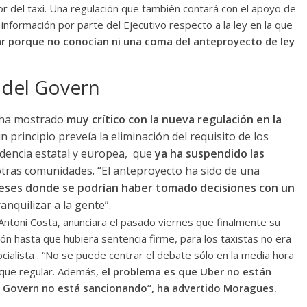
or del taxi. Una regulación que también contará con el apoyo de
 información por parte del Ejecutivo respecto a la ley en la que
r porque no conocían ni una coma del anteproyecto de ley
a del Govern
e ha mostrado
muy crítico con la nueva regulación en la
n principio preveía la eliminación del requisito de los
udencia estatal y europea, que
ya ha suspendido las
tras comunidades. “El anteproyecto ha sido de una
meses donde se podrían haber tomado decisiones con un
anquilizar a la gente”.
 Antoni Costa, anunciara el pasado viernes que finalmente su
ión hasta que hubiera sentencia firme, para los taxistas no era
ocialista . “No se puede centrar el debate sólo en la media hora
que regular. Además,
el problema es que Uber no están
el Govern no está sancionando”, ha advertido Moragues.