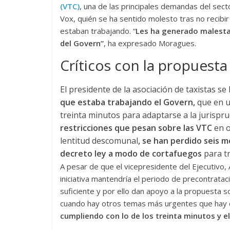
(VTC)
, una de las principales demandas del sect
Vox, quién se ha sentido molesto tras no recibir
estaban trabajando. “
Les ha generado malesta
del Govern”
, ha expresado Moragues.
Críticos con la propuest
El presidente de la asociación de taxistas s
que estaba trabajando el Govern,
que
en u
treinta minutos para adaptarse a la jurispr
restricciones que pesan sobre las VTC
en o
lentitud descomunal
, se han perdido seis 
decreto ley a modo de cortafuegos
para tr
A pesar de que el vicepresidente del Ejecutivo,
iniciativa mantendría el periodo de precontratac
suficiente y por ello dan apoyo a la propuesta s
cuando hay otros temas más urgentes que hay 
cumpliendo con lo de los treinta minutos y 