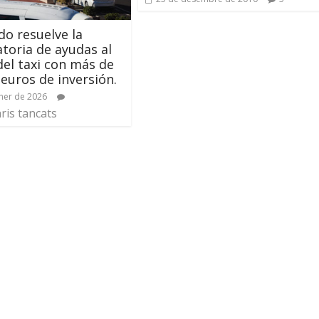
ldo resuelve la
toria de ayudas al
del taxi con más de
 euros de inversión.
ner de 2026
is tancats