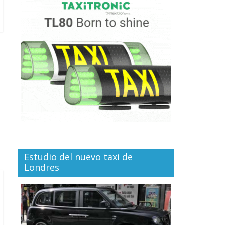
Estudio del nuevo taxi de
Londres