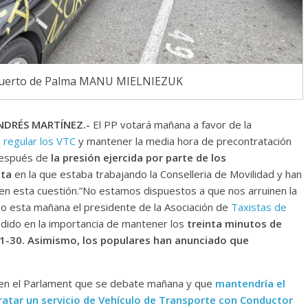
puerto de Palma MANU MIELNIEZUK
NDRÉS MARTÍNEZ.-
El PP votará mañana a favor de la
 regular los VTC
y mantener la media hora de precontratación
 después de
la presión ejercida por parte de los
sta
en la que estaba trabajando la Conselleria de Movilidad y han
 en esta cuestión.”No estamos dispuestos a que nos arruinen la
do esta mañana el presidente de la Asociación de
Taxistas de
cidido en la importancia de mantener los
treinta minutos de
o 1-30. Asimismo, los populares han anunciado que
en el Parlament que se debate mañana y que
mantendría el
ratar un servicio de Vehículo de Transporte con Conductor