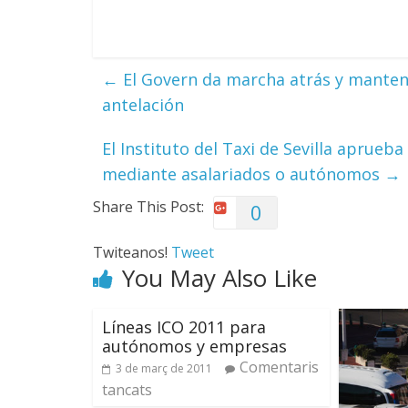
←
El Govern da marcha atrás y mantend
antelación
El Instituto del Taxi de Sevilla aprueb
mediante asalariados o autónomos
→
Share This Post:
0
Twiteanos!
Tweet
You May Also Like
Líneas ICO 2011 para
autónomos y empresas
Comentaris
3 de març de 2011
tancats