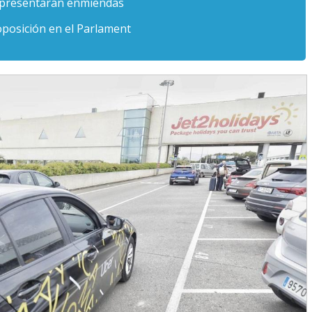
 presentarán enmiendas
oposición en el Parlament