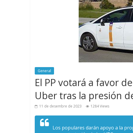
General
El PP votará a favor de
Uber tras la presión de
11 de desembre de 2023
1284 Views
Los populares darán apoyo a la pro