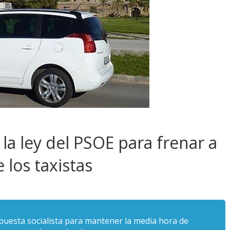
 la ley del PSOE para frenar a
 los taxistas
puesta socialista para mantener la media hora de