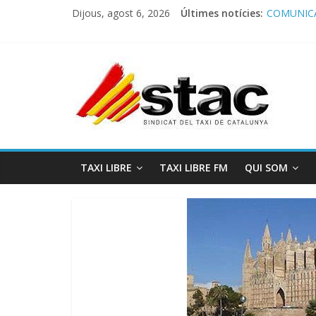
Dijous, agost 6, 2026
Últimes notícies:
COMUNICA
Comunicado
Programa 
STAC/ATC
Programa 
TAXI LIBRE
TAXI LIBRE FM
QUI SOM