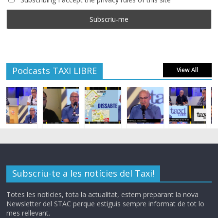
Podcasts TAXI LIBRE
View All
Subscriu-te a les notícies del Taxi!
Totes les noticies, tota la actualitat, estem preparant la nova
Newsletter del STAC perque estiguis sempre informat de tot lo
mes rellevant.