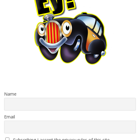
Name
Email
Subscribing I accept the privacy rules of this site