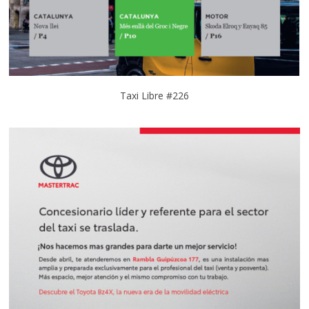
Taxi Libre #226