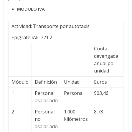
MODULO IVA
Actividad: Transporte por autotaxis
Epígrafe IAE: 721.2
Cuota
devengada
anual po
unidad
Módulo
Definición
Unidad
Euros
1
Personal
Persona
903,46
asalariado
2
Personal
1.000
8,78
no
kilómetros
asalariado