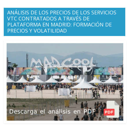
ANÁLISIS DE LOS PRECIOS DE LOS SERVICIOS
VTC CONTRATADOS A TRAVÉS DE
PLATAFORMA EN MADRID: FORMACIÓN DE
PRECIOS Y VOLATILIDAD