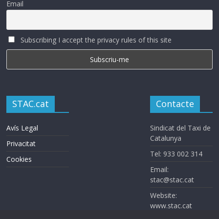
Email
Subscribing I accept the privacy rules of this site
STAC.cat
Contacte
Avís Legal
Sindicat del Taxi de
Catalunya
Privacitat
Tel: 933 002 314
Cookies
Email:
stac@stac.cat
Website:
www.stac.cat