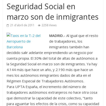
Seguridad Social en
marzo son de inmigrantes
21 d'abril de 2011
2258 Views
MADRID.-
Al igual que el resto
de trabajadores, los
inmigrantes también han
decidido salir adelante emprendiendo un negocio por
cuenta propia. El 30% del total de altas de autónomos a
la Seguridad Social en marzo son de inmigrantes. Ya hay
4.144 más que hace un año, y 2.190 más que hace un
mes los autónomos inmigrantes dados de alta en el
Régimen Especial de Trabajadores Autónomos.
Para UPTA España, el incremento del número de
trabajadores autónomos extranjeros no hace otra cosa
que demostrar la capacidad de este colectivo, “tanto
para aguantar los efectos de la crisis, como su capacidad