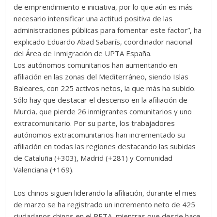
de emprendimiento e iniciativa, por lo que aún es más
necesario intensificar una actitud positiva de las
administraciones públicas para fomentar este factor”, ha
explicado Eduardo Abad Sabarís, coordinador nacional
del Área de Inmigración de UPTA España.
Los autónomos comunitarios han aumentando en
afiliación en las zonas del Mediterráneo, siendo Islas
Baleares, con 225 activos netos, la que más ha subido.
Sólo hay que destacar el descenso en la afiliación de
Murcia, que pierde 26 inmigrantes comunitarios y uno
extracomunitario. Por su parte, los trabajadores
autónomos extracomunitarios han incrementado su
afiliación en todas las regiones destacando las subidas
de Cataluña (+303), Madrid (+281) y Comunidad
Valenciana (+169).
Los chinos siguen liderando la afiliación, durante el mes
de marzo se ha registrado un incremento neto de 425
ciudadanos chinos en el RETA, mientras que desde hace