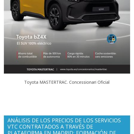
Toyota MASTERTRAC. Concessionari Oficial
ANÁLISIS DE LOS PRECIOS DE LOS SERVICIOS
VTC CONTRATADOS A TRAVÉS DE
PLATAFORMA EN MADRID: FORMACIÓN DE