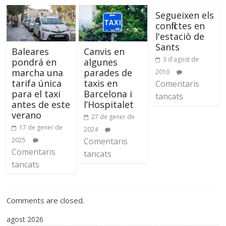
Segueixen els
conflictes en
l'estaciò de
Sants
Baleares
Canvis en
3 d'agost de
pondrá en
algunes
marcha una
parades de
2010
tarifa única
taxis en
Comentaris
para el taxi
Barcelona i
tancats
antes de este
l’Hospitalet
verano
27 de gener de
17 de gener de
2024
2025
Comentaris
Comentaris
tancats
tancats
Comments are closed.
agost 2026