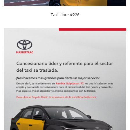
Taxi Libre #226