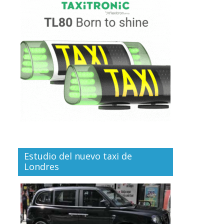
Estudio del nuevo taxi de
Londres