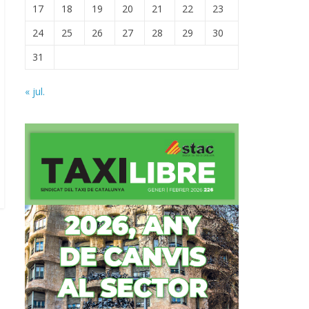
17
18
19
20
21
22
23
24
25
26
27
28
29
30
31
« jul.