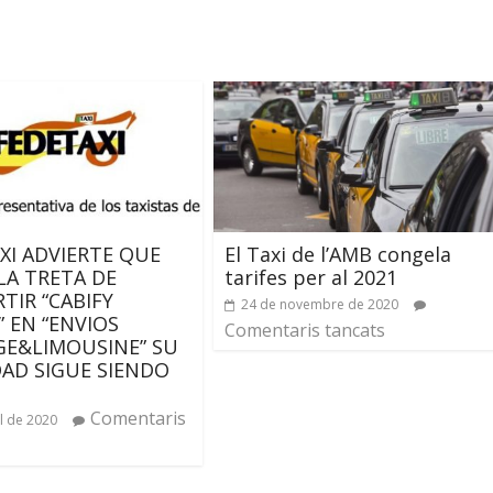
XI ADVIERTE QUE
El Taxi de l’AMB congela
 LA TRETA DE
tarifes per al 2021
TIR “CABIFY
24 de novembre de 2020
” EN “ENVIOS
Comentaris tancats
GE&LIMOUSINE” SU
DAD SIGUE SIENDO
Comentaris
il de 2020