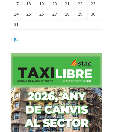
17
18
19
20
21
22
23
24
25
26
27
28
29
30
31
« jul.