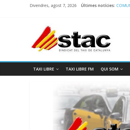
Divendres, agost 7, 2026
Últimes notícies:
COMUN
Comuni
Progra
STAC/
Progra
TAXI LIBRE
TAXI LIBRE FM
QUI SOM