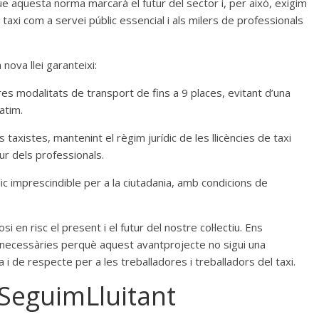
e aquesta norma marcarà el futur del sector i, per això, exigim
taxi com a servei públic essencial i als milers de professionals
nova llei garanteixi:
res modalitats de transport de fins a 9 places, evitant d’una
atim.
 taxistes, mantenint el règim jurídic de les llicències de taxi
tur dels professionals.
ic imprescindible per a la ciutadania, amb condicions de
 en risc el present i el futur del nostre col·lectiu. Ens
necessàries perquè aquest avantprojecte no sigui una
 i de respecte per a les treballadores i treballadors del taxi.
SeguimLluitant