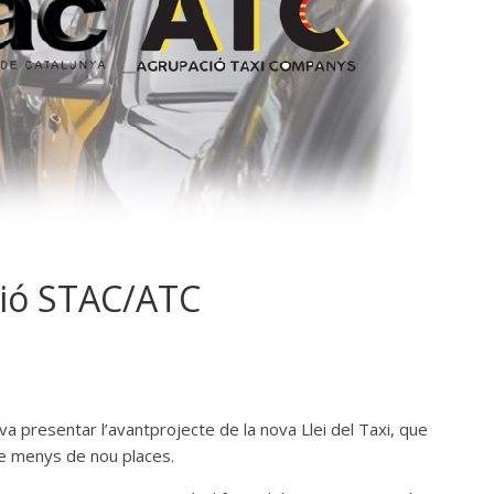
ció STAC/ATC
s va presentar l’avantprojecte de la nova Llei del Taxi, que
de menys de nou places.