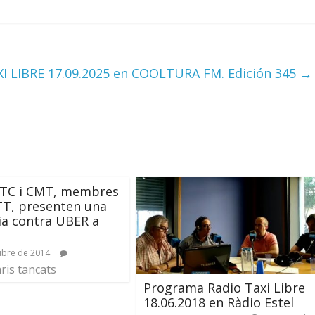
I LIBRE 17.09.2025 en COOLTURA FM. Edición 345
→
ATC i CMT, membres
TT, presenten una
a contra UBER a
ubre de 2014
is tancats
Programa Radio Taxi Libre
18.06.2018 en Ràdio Estel