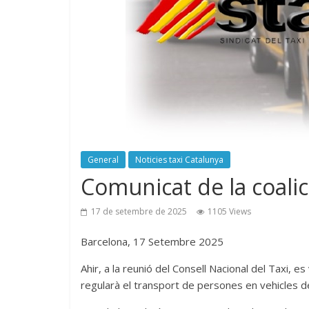
General
Noticies taxi Catalunya
Comunicat de la coali
17 de setembre de 2025
1105 Views
Barcelona, 17 Setembre 2025
Ahir, a la reunió del Consell Nacional del Taxi, e
regularà el transport de persones en vehicles 