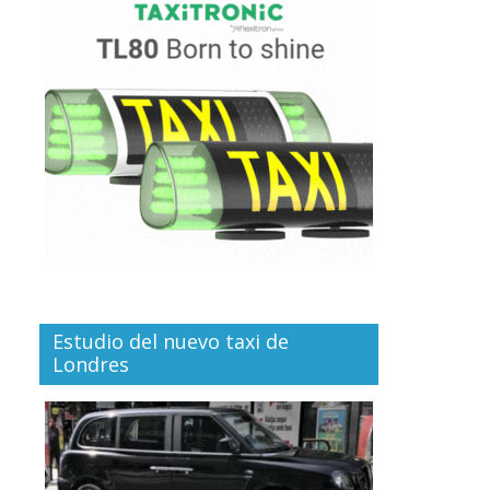
Estudio del nuevo taxi de
Londres