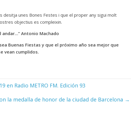
us desitja unes Bones Festes i que el proper any sigui molt
vostres objectius es compleixin.
al andar…” Antonio Machado
desea Buenas Fiestas y que el próximo año sea mejor que
se vean cumplidos.
.19 en Radio METRO FM. Edición 93
con la medalla de honor de la ciudad de Barcelona
→