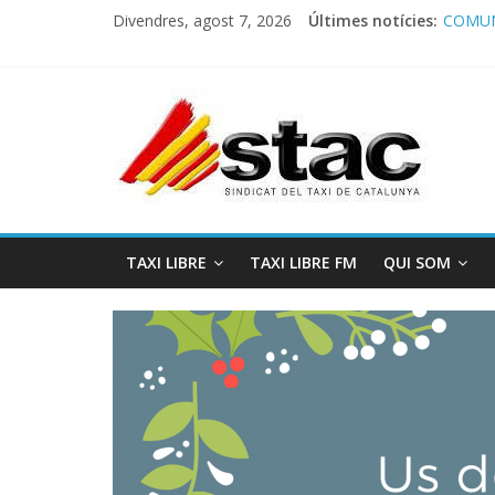
Divendres, agost 7, 2026
Últimes notícies:
COMUN
Comuni
Progra
STAC/
Progra
TAXI LIBRE
TAXI LIBRE FM
QUI SOM