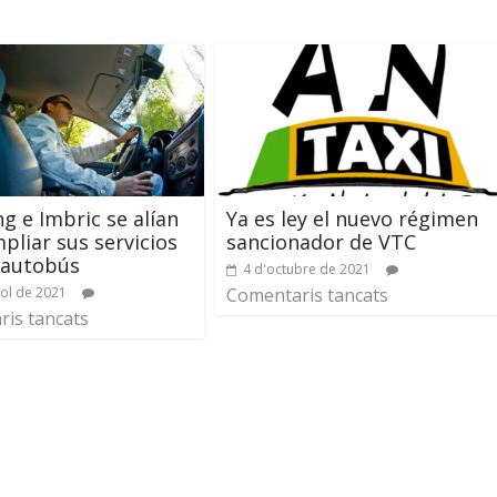
ng e Imbric se alían
Ya es ley el nuevo régimen
pliar sus servicios
sancionador de VTC
y autobús
4 d'octubre de 2021
iol de 2021
Comentaris tancats
is tancats