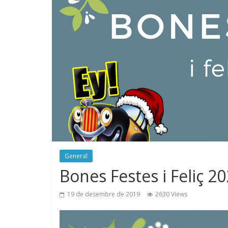
General
Bones Festes i Feliç 2
19 de desembre de 2019
2630 Views