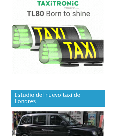
Estudio del nuevo taxi de
Londres