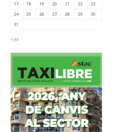
17
18
19
20
21
22
23
24
25
26
27
28
29
30
31
« jul.