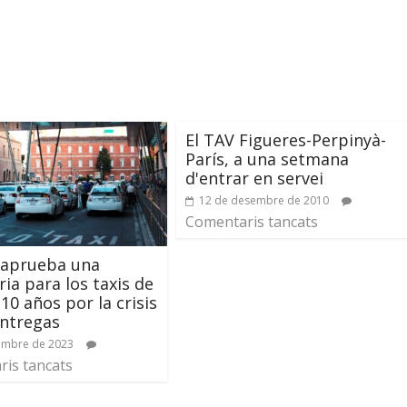
El TAV Figueres-Perpinyà-
París, a una setmana
d'entrar en servei
12 de desembre de 2010
Comentaris tancats
 aprueba una
ia para los taxis de
10 años por la crisis
entregas
embre de 2023
is tancats