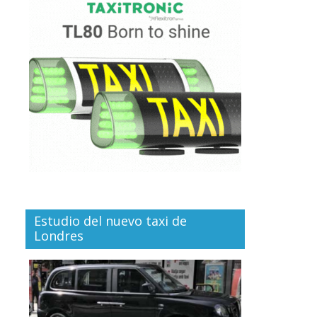
Estudio del nuevo taxi de
Londres