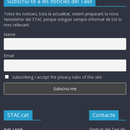
Subscriu-te a les notícies del Taxi!
Totes les noticies, tota la actualitat, estem preparant la nova
Newsletter del STAC perque estiguis sempre informat de tot lo
mes rellevant.
Name
Email
Subscribing I accept the privacy rules of this site
STAC.cat
Contacte
Avís Legal
Sindicat del Taxi de