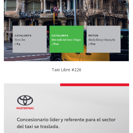
Taxi Libre #226