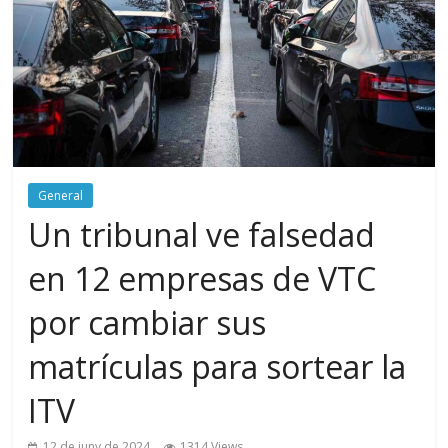
General
Un tribunal ve falsedad
en 12 empresas de VTC
por cambiar sus
matrículas para sortear la
ITV
12 de juny de 2024
1314 Views