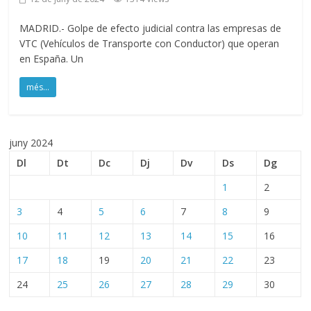
MADRID.- Golpe de efecto judicial contra las empresas de
VTC (Vehículos de Transporte con Conductor) que operan
en España. Un
més...
juny 2024
Dl
Dt
Dc
Dj
Dv
Ds
Dg
1
2
3
4
5
6
7
8
9
10
11
12
13
14
15
16
17
18
19
20
21
22
23
24
25
26
27
28
29
30