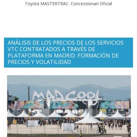
Toyota MASTERTRAC. Concessionari Oficial
ANÁLISIS DE LOS PRECIOS DE LOS SERVICIOS
VTC CONTRATADOS A TRAVÉS DE
PLATAFORMA EN MADRID: FORMACIÓN DE
PRECIOS Y VOLATILIDAD