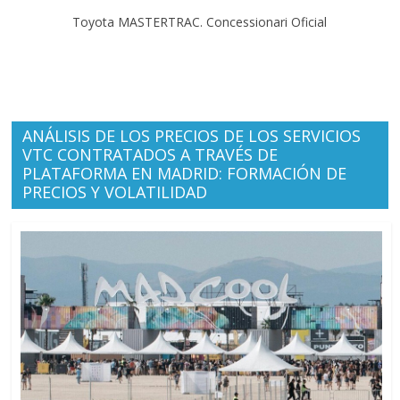
Toyota MASTERTRAC. Concessionari Oficial
ANÁLISIS DE LOS PRECIOS DE LOS SERVICIOS
VTC CONTRATADOS A TRAVÉS DE
PLATAFORMA EN MADRID: FORMACIÓN DE
PRECIOS Y VOLATILIDAD