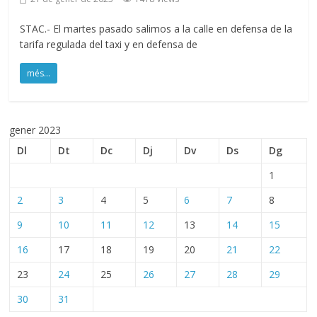
STAC.- El martes pasado salimos a la calle en defensa de la
tarifa regulada del taxi y en defensa de
més...
gener 2023
Dl
Dt
Dc
Dj
Dv
Ds
Dg
1
2
3
4
5
6
7
8
9
10
11
12
13
14
15
16
17
18
19
20
21
22
23
24
25
26
27
28
29
30
31