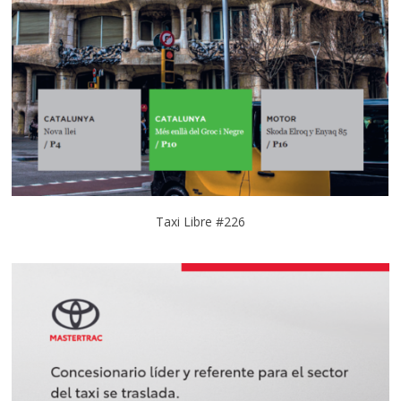
Taxi Libre #226