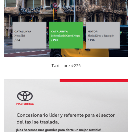
Taxi Libre #226