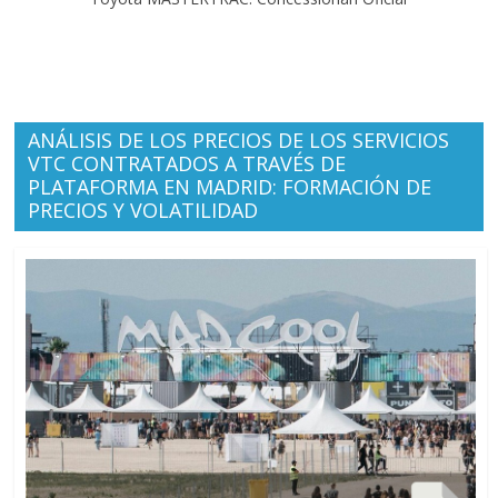
ANÁLISIS DE LOS PRECIOS DE LOS SERVICIOS
VTC CONTRATADOS A TRAVÉS DE
PLATAFORMA EN MADRID: FORMACIÓN DE
PRECIOS Y VOLATILIDAD