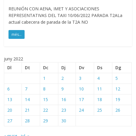
REUNIÓN CON AENA, IMET Y ASOCIACIONES
REPRESENTATIVAS DEL TAXI 10/06/2022 PARADA T2ALa
actual cabecera de parada de la T2A NO
més...
juny 2022
Dl
Dt
Dc
Dj
Dv
Ds
Dg
1
2
3
4
5
6
7
8
9
10
11
12
13
14
15
16
17
18
19
20
21
22
23
24
25
26
27
28
29
30
« maig
jul. »