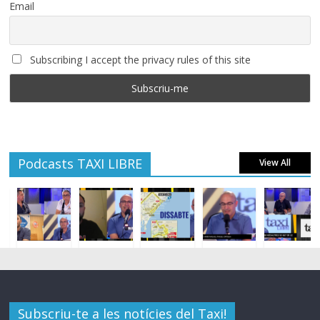
Email
Subscribing I accept the privacy rules of this site
Podcasts TAXI LIBRE
View All
Subscriu-te a les notícies del Taxi!