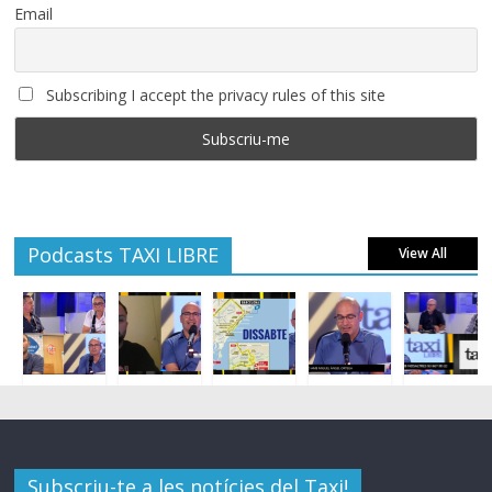
Email
Subscribing I accept the privacy rules of this site
Podcasts TAXI LIBRE
View All
Subscriu-te a les notícies del Taxi!