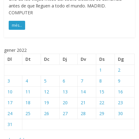
antes de que lleguen a todo el mundo. MADRID.
COMPUTER
més...
gener 2022
Dl
Dt
Dc
Dj
Dv
Ds
Dg
1
2
3
4
5
6
7
8
9
10
11
12
13
14
15
16
17
18
19
20
21
22
23
24
25
26
27
28
29
30
31