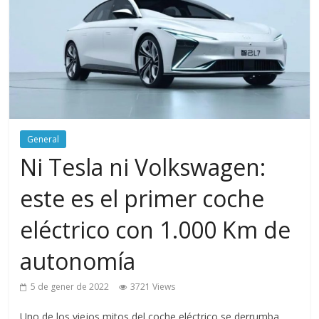
General
Ni Tesla ni Volkswagen:
este es el primer coche
eléctrico con 1.000 Km de
autonomía
5 de gener de 2022
3721 Views
Uno de los viejos mitos del coche eléctrico se derrumba