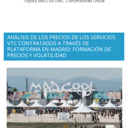
Toyota MASTERTRAC. Concessionari Oficial
ANÁLISIS DE LOS PRECIOS DE LOS SERVICIOS
VTC CONTRATADOS A TRAVÉS DE
PLATAFORMA EN MADRID: FORMACIÓN DE
PRECIOS Y VOLATILIDAD