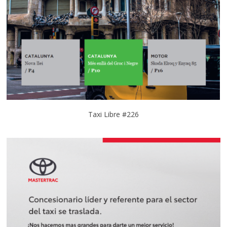
Taxi Libre #226