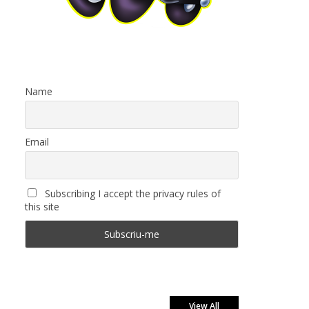
Name
Email
Subscribing I accept the privacy rules of
this site
View All