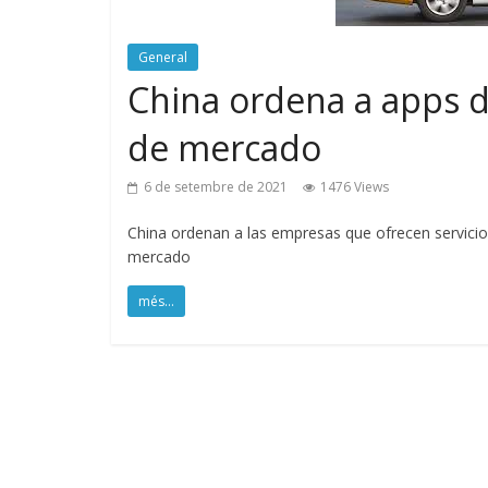
General
China ordena a apps de
de mercado
6 de setembre de 2021
1476 Views
China ordenan a las empresas que ofrecen servicio
mercado
més...