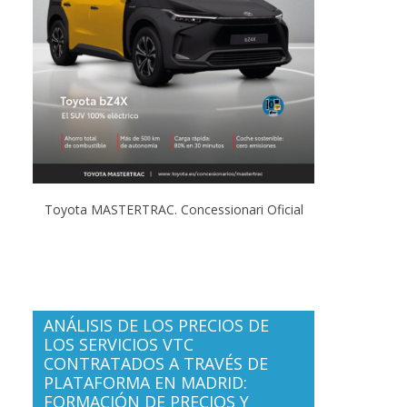
Toyota MASTERTRAC. Concessionari Oficial
ANÁLISIS DE LOS PRECIOS DE
LOS SERVICIOS VTC
CONTRATADOS A TRAVÉS DE
PLATAFORMA EN MADRID:
FORMACIÓN DE PRECIOS Y