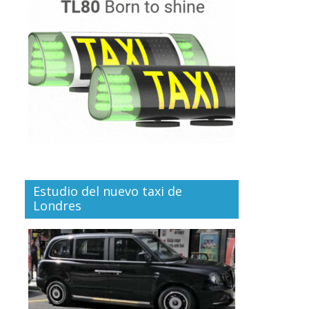
Estudio del nuevo taxi de
Londres