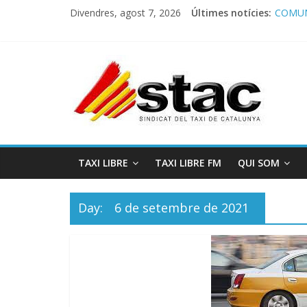
Divendres, agost 7, 2026
Últimes notícies:
COMUN
Comuni
Progra
STAC/
Progra
TAXI LIBRE
TAXI LIBRE FM
QUI SOM
Day:
6 de setembre de 2021