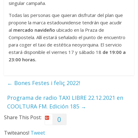
singular campaña.
Todas las personas que quieran disfrutar del plan que
propone la marca estadounidense tendrán que acudir
al
mercado navideño
ubicado en la Praza de
Compostela. Allí estará señalado el punto de encuentro
para coger el taxi de estética neoyorquina. El servicio
estará disponible el viernes 17 y sábado 18
de 19:00 a
23:00 horas.
←
Bones Festes i feliç 2022!
Programa de radio TAXI LIBRE 22.12.2021 en
COOLTURA FM. Edición 185
→
Share This Post:
0
Twiteanos!
Tweet