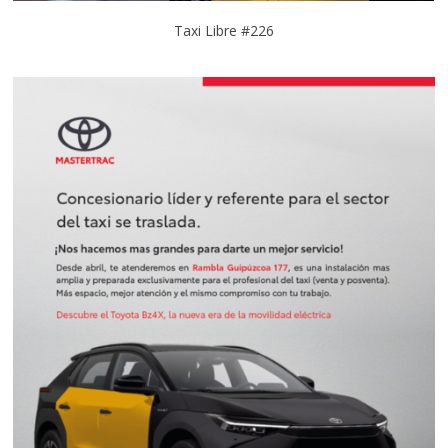
Taxi Libre #226