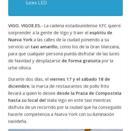
luces LED
VIGO. VIGOE.ES.-
La cadena estadounidense KFC quiere
sorprender a la gente de Vigo y traer el
espíritu de
Nueva York
a las calles de la ciudad poniendo a su
servicio un
taxi amarillo
, como los de la Gran Manzana,
para que cualquier persona pueda disfrutar de las luces
de Navidad y desplazarse
de forma gratuita
por la
urbe olívica.
Durante dos días, el
viernes 17 y el sábado 18 de
diciembre
, la marca de restaurantes de pollo frito
llevará a quien lo desee
desde la Praza de Compostela
hasta su local del
Vialia Vigo
en este taxi mientras
disfruta de un recorrido por la ciudad que ha conseguido
hacerle competencia a Nueva York con su iluminación
navideña.