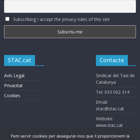
Subscribing I accept the privacy rules of this site
STAC.cat
Contacte
Avís Legal
Sindicat del Taxi de
Catalunya
Privacitat
Tel: 933 002 314
Cookies
Email:
stac@stac.cat
Website:
www.stac.cat
Fem servir cookies per assegurar-nos que li proporcionem la