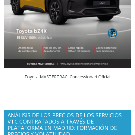
Toyota MASTERTRAC. Concessionari Oficial
ANÁLISIS DE LOS PRECIOS DE LOS SERVICIOS
VTC CONTRATADOS A TRAVÉS DE
PLATAFORMA EN MADRID: FORMACIÓN DE
PRECIOS Y VOLATILIDAD