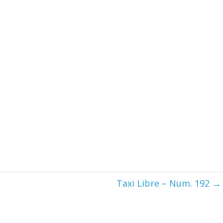
Taxi Libre – Num. 192
→