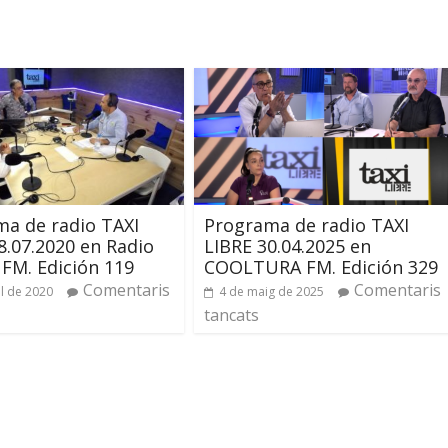
a de radio TAXI
Programa de radio TAXI
8.07.2020 en Radio
LIBRE 30.04.2025 en
FM. Edición 119
COOLTURA FM. Edición 329
Comentaris
Comentaris
ol de 2020
4 de maig de 2025
tancats