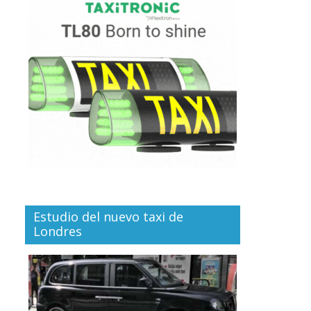
Estudio del nuevo taxi de
Londres