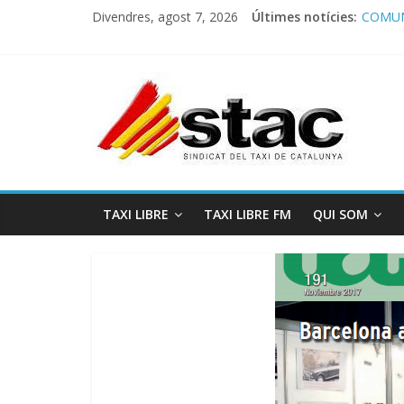
Divendres, agost 7, 2026
Últimes notícies:
COMUN
Comuni
Progra
STAC/
Progra
TAXI LIBRE
TAXI LIBRE FM
QUI SOM