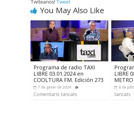
Twiteanos!
Tweet
You May Also Like
Programa de radio TAXI
Program
LIBRE 03.01.2024 en
LIBRE 0
COOLTURA FM. Edición 273
METRO 
7 de gener de 2024
8 de juli
Comentaris tancats
tancats