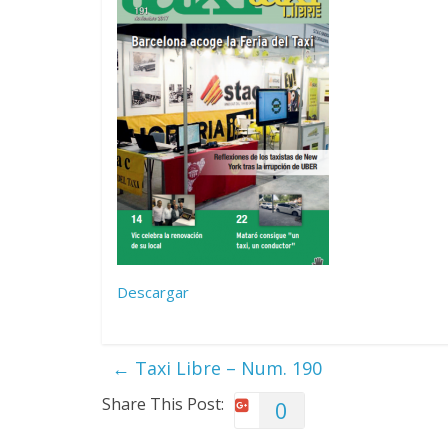
Descargar
←
Taxi Libre – Num. 190
Share This Post:
0