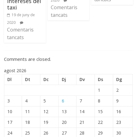
intereses del
2026
taxi
Comentaris
tancats
19 de juny de
2020
Comentaris
tancats
Comments are closed.
agost 2026
Dl
Dt
Dc
Dj
Dv
Ds
Dg
1
2
3
4
5
6
7
8
9
10
11
12
13
14
15
16
17
18
19
20
21
22
23
24
25
26
27
28
29
30