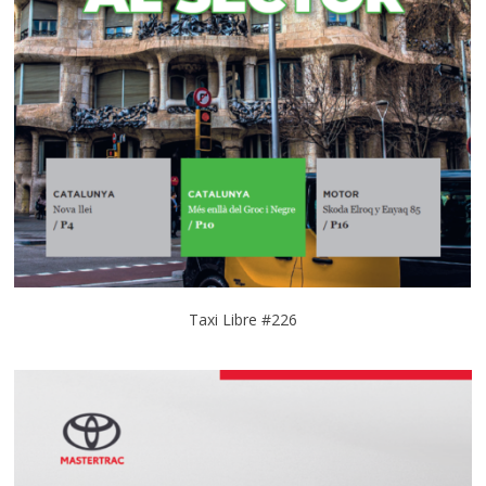
Taxi Libre #226