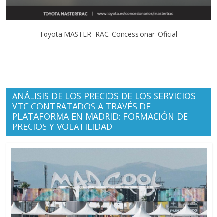
Toyota MASTERTRAC. Concessionari Oficial
ANÁLISIS DE LOS PRECIOS DE LOS SERVICIOS
VTC CONTRATADOS A TRAVÉS DE
PLATAFORMA EN MADRID: FORMACIÓN DE
PRECIOS Y VOLATILIDAD