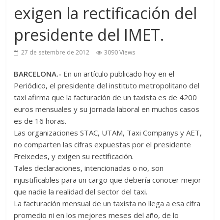
exigen la rectificación del
presidente del IMET.
27 de setembre de 2012
3090 Views
BARCELONA.-
En un artículo publicado hoy en el
Periódico, el presidente del instituto metropolitano del
taxi afirma que la facturación de un taxista es de 4200
euros mensuales y su jornada laboral en muchos casos
es de 16 horas.
Las organizaciones STAC, UTAM, Taxi Companys y AET,
no comparten las cifras expuestas por el presidente
Freixedes, y exigen su rectificación.
Tales declaraciones, intencionadas o no, son
injustificables para un cargo que debería conocer mejor
que nadie la realidad del sector del taxi.
La facturación mensual de un taxista no llega a esa cifra
promedio ni en los mejores meses del año, de lo