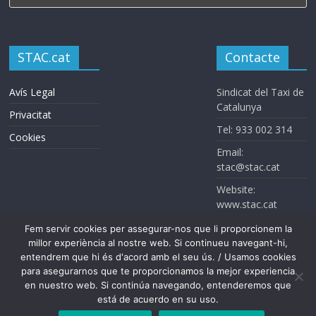
STAC.cat
Contacte
Avís Legal
Sindicat del Taxi de
Catalunya
Privacitat
Tel: 933 002 314
Cookies
Email:
stac@stac.cat
Website:
www.stac.cat
Fem servir cookies per assegurar-nos que li proporcionem la
millor experiència al nostre web. Si continueu navegant-hi,
entendrem que hi és d'acord amb el seu ús. / Usamos cookies
para asegurarnos que te proporcionamos la mejor experiencia
en nuestro web. Si continúa navegando, entenderemos que
Sindicat del Taxi de Catalunya. Todos los derechos reservados
está de acuerdo en su uso.