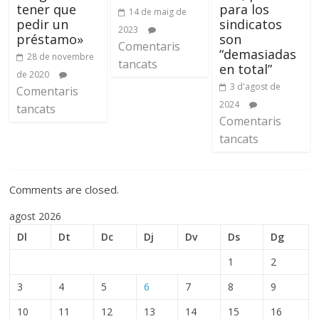
tener que
para los
14 de maig de
pedir un
sindicatos
2023
préstamo»
son
Comentaris
“demasiadas
28 de novembre
tancats
en total”
de 2020
3 d'agost de
Comentaris
2024
tancats
Comentaris
tancats
Comments are closed.
agost 2026
Dl
Dt
Dc
Dj
Dv
Ds
Dg
1
2
3
4
5
6
7
8
9
10
11
12
13
14
15
16