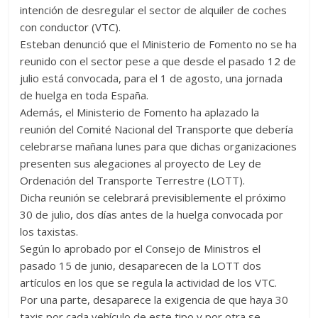
intención de desregular el sector de alquiler de coches
con conductor (VTC).
Esteban denunció que el Ministerio de Fomento no se ha
reunido con el sector pese a que desde el pasado 12 de
julio está convocada, para el 1 de agosto, una jornada
de huelga en toda España.
Además, el Ministerio de Fomento ha aplazado la
reunión del Comité Nacional del Transporte que debería
celebrarse mañana lunes para que dichas organizaciones
presenten sus alegaciones al proyecto de Ley de
Ordenación del Transporte Terrestre (LOTT).
Dicha reunión se celebrará previsiblemente el próximo
30 de julio, dos días antes de la huelga convocada por
los taxistas.
Según lo aprobado por el Consejo de Ministros el
pasado 15 de junio, desaparecen de la LOTT dos
artículos en los que se regula la actividad de los VTC.
Por una parte, desaparece la exigencia de que haya 30
taxis por cada vehículo de este tipo y por otra se