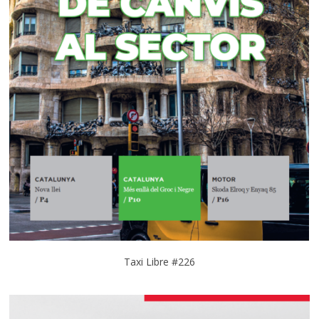
Taxi Libre #226