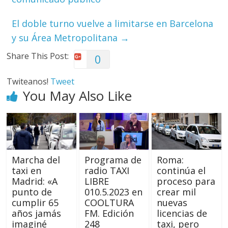
El doble turno vuelve a limitarse en Barcelona
y su Área Metropolitana
→
Share This Post:
0
Twiteanos!
Tweet
You May Also Like
Marcha del
Programa de
Roma:
taxi en
radio TAXI
continúa el
Madrid: «A
LIBRE
proceso para
punto de
010.5.2023 en
crear mil
cumplir 65
COOLTURA
nuevas
años jamás
FM. Edición
licencias de
imaginé
248
taxi, pero