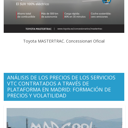
Toyota MASTERTRAC. Concessionari Oficial
ANÁLISIS DE LOS PRECIOS DE LOS SERVICIOS
VTC CONTRATADOS A TRAVÉS DE
PLATAFORMA EN MADRID: FORMACIÓN DE
PRECIOS Y VOLATILIDAD