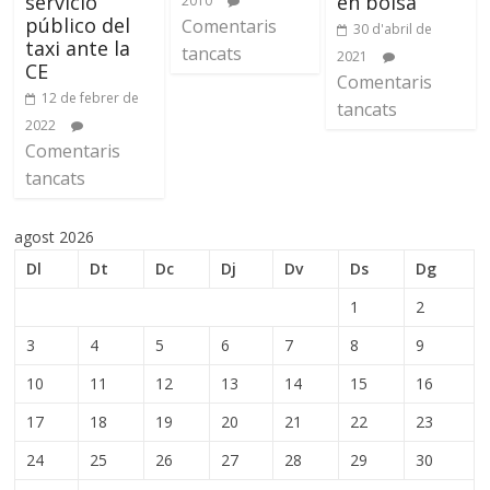
servicio
en bolsa
2010
público del
Comentaris
30 d'abril de
taxi ante la
tancats
2021
CE
Comentaris
12 de febrer de
tancats
2022
Comentaris
tancats
agost 2026
Dl
Dt
Dc
Dj
Dv
Ds
Dg
1
2
3
4
5
6
7
8
9
10
11
12
13
14
15
16
17
18
19
20
21
22
23
24
25
26
27
28
29
30