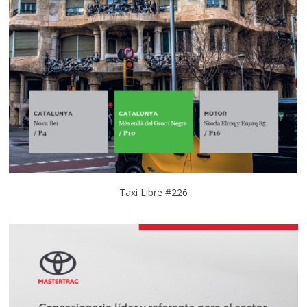
Taxi Libre #226