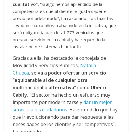
cualitativo”.
“Si algo hemos aprendido de la
competencia es que al cliente le gusta saber el
precio por adelantado”, ha razonado. Los taxistas
llevaban cuatro años trabajando en la iniciativa, que
será obligatoria para los 1.777 vehículos que
prestan servicio en la capital y ha requerido la
instalación de sistemas bluetooth.
Gracias a ella, ha destacado la concejala de
Movilidad y Servicios Públicos,
Natalia
Chueca
,
se va a poder ofertar un servicio
“equiparable al de cualquier otra
multinacional o alternativa” como Uber o
Cabify.
“El sector ha hecho un esfuerzo muy
importante por modernizarse y
dar un mejor
servicio a los ciudadanos.
Ha entendido que hay
que ir evolucionando para dar respuesta a las
necesidades de los clientes y ser competitivos”,
ha agregado.