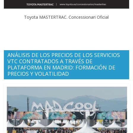
Toyota MASTERTRAC. Concessionari Oficial
ANÁLISIS DE LOS PRECIOS DE LOS SERVICIOS
VTC CONTRATADOS A TRAVÉS DE
PLATAFORMA EN MADRID: FORMACIÓN DE
PRECIOS Y VOLATILIDAD