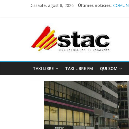
Dissabte, agost 8, 2026
Últimes notícies:
COMUNI
Comunic
Program
STAC/A
Program
TAXI LIBRE
TAXI LIBRE FM
QUI SOM