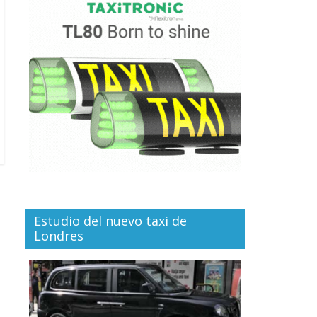
Estudio del nuevo taxi de
Londres