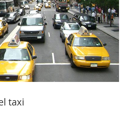
l taxi