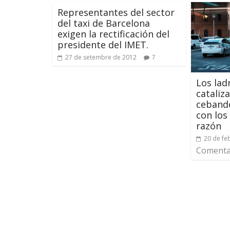
Representantes del sector
del taxi de Barcelona
exigen la rectificación del
presidente del IMET.
27 de setembre de 2012
7
Los lad
cataliz
ceband
con los 
razón
20 de fe
Comentar