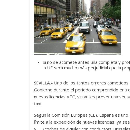
Si no se acomete antes una completa y profu
la UE será mucho más perjudicial que la prop
SEVILLA.-
Uno de los tantos errores cometidos 
Gobierno durante el periodo comprendido entre
nuevas licencias VTC, sin antes prever una sens
taxi.
Según la Comisión Europea (CE), España es uno
límite a la expedición de nuevas licencias, ya se
VTC (coches de alquiler con conductor). Bruselas