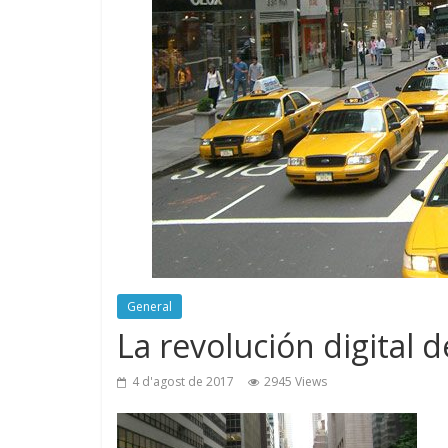
General
La revolución digital de
4 d'agost de 2017
2945 Views