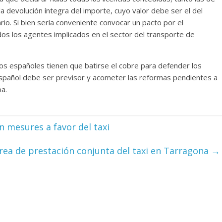
la devolución íntegra del importe, cuyo valor debe ser el del
rio. Si bien sería conveniente convocar un pacto por el
dos los agentes implicados en el sector del transporte de
s españoles tienen que batirse el cobre para defender los
 español debe ser previsor y acometer las reformas pendientes a
ba.
 mesures a favor del taxi
rea de prestación conjunta del taxi en Tarragona
→