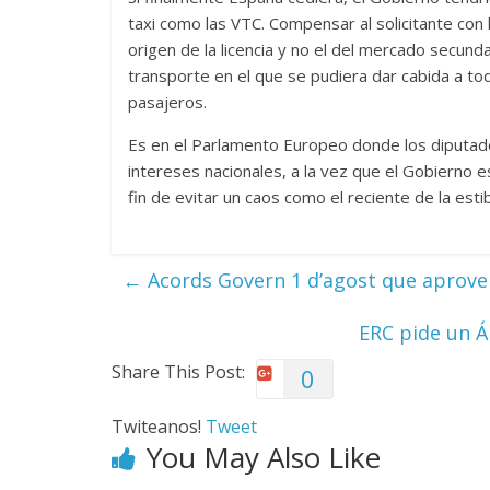
taxi como las VTC. Compensar al solicitante con 
origen de la licencia y no el del mercado secunda
transporte en el que se pudiera dar cabida a to
pasajeros.
Es en el Parlamento Europeo donde los diputado
intereses nacionales, a la vez que el Gobierno
fin de evitar un caos como el reciente de la esti
←
Acords Govern 1 d’agost que aproven
ERC pide un Á
Share This Post:
0
Twiteanos!
Tweet
You May Also Like